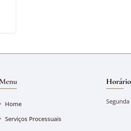
Menu
Horário
Segunda à
Home
Serviços Processuais