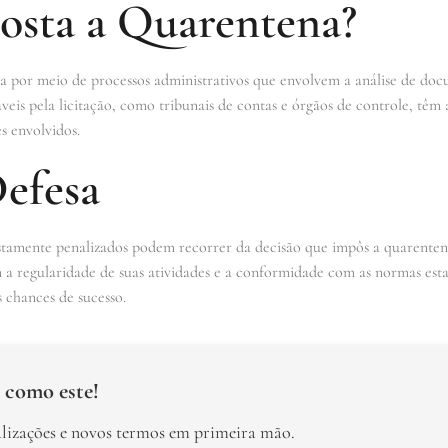
sta a Quarentena?
a por meio de processos administrativos que envolvem a análise de doc
áveis pela licitação, como tribunais de contas e órgãos de controle, têm
s envolvidos.
Defesa
ustamente penalizados podem recorrer da decisão que impôs a quarenten
 regularidade de suas atividades e a conformidade com as normas esta
 chances de sucesso.
 como este!
alizações e novos termos em primeira mão.