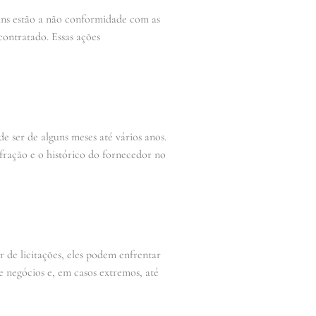
uns estão a não conformidade com as
 contratado. Essas ações
 ser de alguns meses até vários anos.
fração e o histórico do fornecedor no
r de licitações, eles podem enfrentar
 negócios e, em casos extremos, até