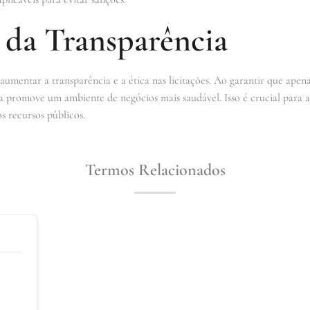
 da Transparência
umentar a transparência e a ética nas licitações. Ao garantir que apen
ca promove um ambiente de negócios mais saudável. Isso é crucial para 
os recursos públicos.
Termos Relacionados