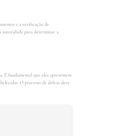
umentos e a verificação de
 a autoridade para determinar a
a. É fundamental que eles apresentem
belecidas. O processo de defesa deve