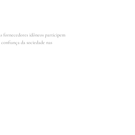
as fornecedores idôneos participem
a confiança da sociedade nas