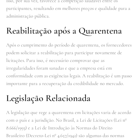
Isso, por sua vez, favorece a competição saudável entre os
participantes, resultando em melhores preços e qualidade para a
administração pública.
Reabilitação após a Quarentena
Após o cumprimento do período de quarentena, os fornecedores
podem solicitar a reabilitação para participar novamente de
licitações. Para isso, é necessário comprovar que as
irregularidades foram sanadas e que a empresa está em
conformidade com as exigências legais. A reabilitação é um passo
importante para a recuperação da credibilidade no mercado.
Legislação Relacionada
A legislação que rege a quarentena em licitações varia de acordo
com o país e a jurisdição. No Brasil, a Lei de Licitações (Lei nº
8.666/1993) e a Lei de Introdução às Normas do Direito
Brasileiro (Decreto-Lei nº 4.657/1942) são algumas das normas