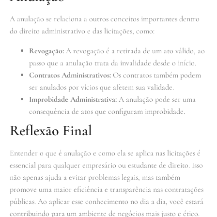
A anulação se relaciona a outros conceitos importantes dentro
do direito administrativo e das licitações, como:
Revogação:
A revogação é a retirada de um ato válido, ao
passo que a anulação trata da invalidade desde o início.
Contratos Administrativos:
Os contratos também podem
ser anulados por vícios que afetem sua validade.
Improbidade Administrativa:
A anulação pode ser uma
consequência de atos que configuram improbidade.
Reflexão Final
Entender o que é anulação e como ela se aplica nas licitações é
essencial para qualquer empresário ou estudante de direito. Isso
não apenas ajuda a evitar problemas legais, mas também
promove uma maior eficiência e transparência nas contratações
públicas. Ao aplicar esse conhecimento no dia a dia, você estará
contribuindo para um ambiente de negócios mais justo e ético.