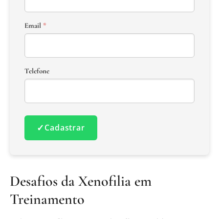
Email
*
Telefone
✓
Cadastrar
Desafios da Xenofilia em
Treinamento