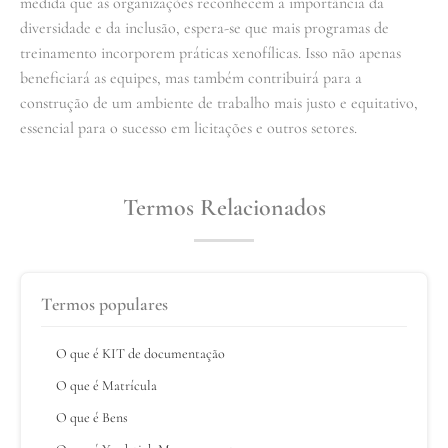
medida que as organizações reconhecem a importância da
diversidade e da inclusão, espera-se que mais programas de
treinamento incorporem práticas xenofílicas. Isso não apenas
beneficiará as equipes, mas também contribuirá para a
construção de um ambiente de trabalho mais justo e equitativo,
essencial para o sucesso em licitações e outros setores.
Termos Relacionados
Termos populares
O que é KIT de documentação
O que é Matrícula
O que é Bens