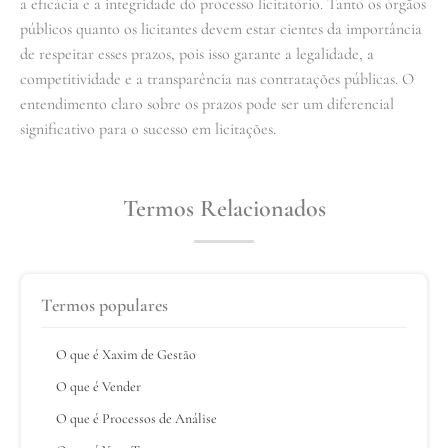
a eficácia e a integridade do processo licitatório. Tanto os órgãos
públicos quanto os licitantes devem estar cientes da importância
de respeitar esses prazos, pois isso garante a legalidade, a
competitividade e a transparência nas contratações públicas. O
entendimento claro sobre os prazos pode ser um diferencial
significativo para o sucesso em licitações.
Termos Relacionados
Termos populares
O que é Xaxim de Gestão
O que é Vender
O que é Processos de Análise