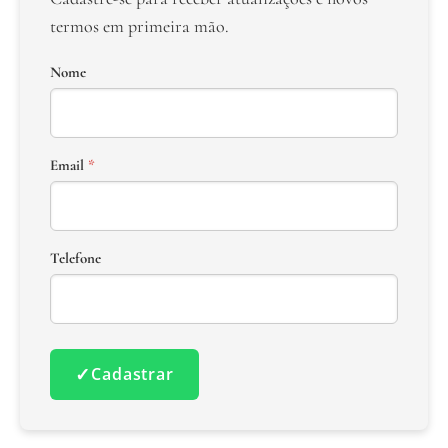
termos em primeira mão.
Nome
Email
*
Telefone
✓
Cadastrar