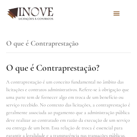
Quem Somos
O que é Contraprestação
O que é Contraprestação?
A contraprestação é um conceito fundamental no âmbito das
licitações e contratos administrativos. Refere-se à obrigação que
uma parte tem de fornecer algo em troca de um benefício ou
serviço recebido. No contexto das licitações, a contraprestação é
geralmente associada ao pagamento que a administração pública
deve realizar ao contratado em razão da execução de um serviço
ou entrega de um bem. Essa relação de troca é essencial para
garantir a legalidade e a transparência nas transações públicas.