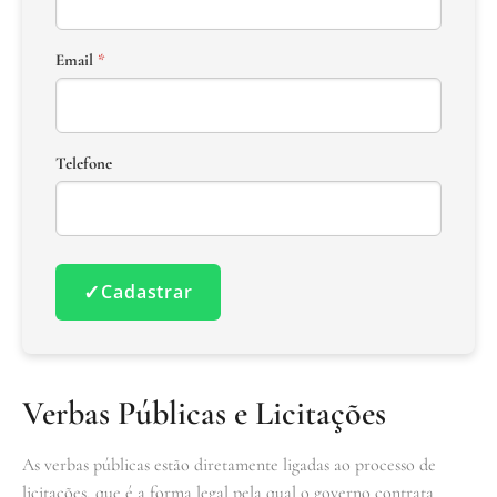
Email
*
Telefone
✓
Cadastrar
Verbas Públicas e Licitações
As verbas públicas estão diretamente ligadas ao processo de
licitações, que é a forma legal pela qual o governo contrata