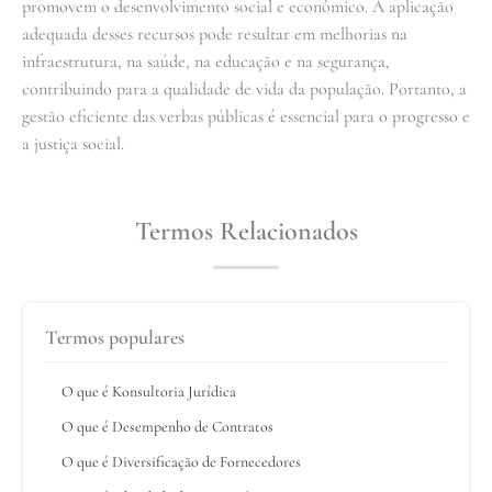
promovem o desenvolvimento social e econômico. A aplicação
adequada desses recursos pode resultar em melhorias na
infraestrutura, na saúde, na educação e na segurança,
contribuindo para a qualidade de vida da população. Portanto, a
gestão eficiente das verbas públicas é essencial para o progresso e
a justiça social.
Termos Relacionados
Termos populares
O que é Konsultoria Jurídica
O que é Desempenho de Contratos
O que é Diversificação de Fornecedores