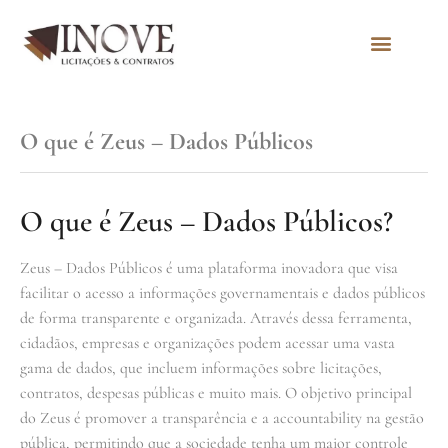
Quem Somos
O que é Zeus – Dados Públicos
O que é Zeus – Dados Públicos?
Zeus – Dados Públicos é uma plataforma inovadora que visa
facilitar o acesso a informações governamentais e dados públicos
de forma transparente e organizada. Através dessa ferramenta,
cidadãos, empresas e organizações podem acessar uma vasta
gama de dados, que incluem informações sobre licitações,
contratos, despesas públicas e muito mais. O objetivo principal
do Zeus é promover a transparência e a accountability na gestão
pública, permitindo que a sociedade tenha um maior controle