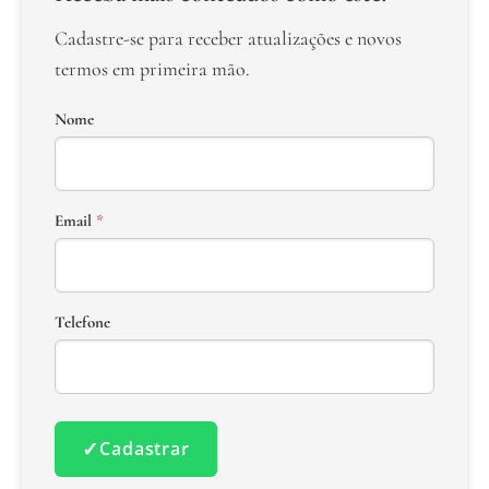
Cadastre-se para receber atualizações e novos
termos em primeira mão.
Nome
Email
*
Telefone
✓
Cadastrar