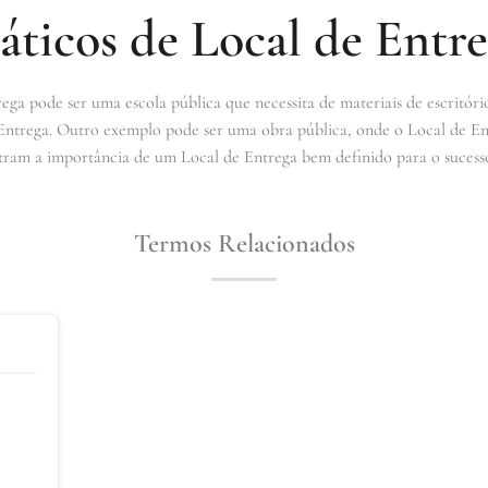
ticos de Local de Entr
a pode ser uma escola pública que necessita de materiais de escritório.
Entrega. Outro exemplo pode ser uma obra pública, onde o Local de Ent
stram a importância de um Local de Entrega bem definido para o sucesso 
Termos Relacionados