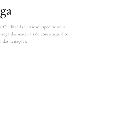
ega
 O edital da licitação especificará o
rega dos materiais de construção é o
das licitações.