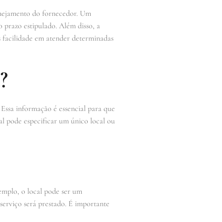
planejamento do fornecedor. Um
 prazo estipulado. Além disso, a
s facilidade em atender determinadas
?
 Essa informação é essencial para que
tal pode especificar um único local ou
emplo, o local pode ser um
 serviço será prestado. É importante