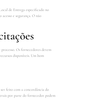
 Local de Entrega especificado no
mo acesso e segurança. O não
citações
se processo. Os fornecedores devem
 recursos disponíveis. Um bom
e ser feito com a concordância do
aterais por parte do fornecedor podem