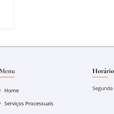
Menu
Horário
Segunda à
Home
Serviços Processuais