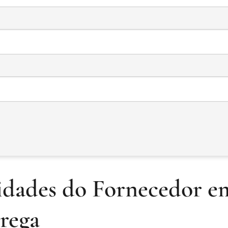
idades do Fornecedor e
rega