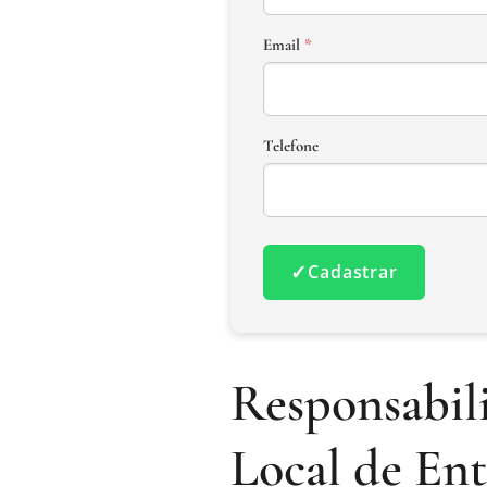
Email
*
Telefone
✓
Cadastrar
Responsabil
Local de Ent