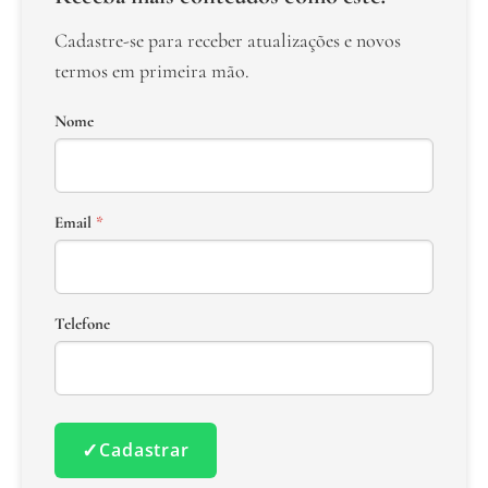
Cadastre-se para receber atualizações e novos
termos em primeira mão.
Nome
Email
*
Telefone
✓
Cadastrar