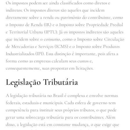
Os impostos podem ser ainda classificados como diretos e
indiretos. Os impostos diretos são aqueles que incidem
diretamente sobre a renda ou patrimônio do contribuinte, como
o Imposto de Renda (IR) e o Imposto sobre Propriedade Predial
e Territorial Urbana (IPTU). Já os impostos indiretos são aqueles
que incidem sobre o consumo, como o Imposto sobre Circulação
de Mercadorias e Serviços (ICMS) e o Imposto sobre Produtos
Industrializados (IPI). Essa distinção é importante, pois afeta a
forma como as empresas calculam seus custos e,
consequentemente, suas propostas em licitações.
Legislação Tributária
A legislação tributária no Brasil é complexa e envolve normas
federais, estaduais e municipais. Cada esfera de governo tem
competência para instituir seus próprios tributos, o que pode
gerar uma sobrecarga tributária para os contribuintes. Além
disso, a legislação está em constante mudança, o que exige que