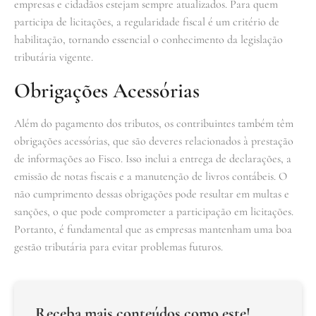
empresas e cidadãos estejam sempre atualizados. Para quem
participa de licitações, a regularidade fiscal é um critério de
habilitação, tornando essencial o conhecimento da legislação
tributária vigente.
Obrigações Acessórias
Além do pagamento dos tributos, os contribuintes também têm
obrigações acessórias, que são deveres relacionados à prestação
de informações ao Fisco. Isso inclui a entrega de declarações, a
emissão de notas fiscais e a manutenção de livros contábeis. O
não cumprimento dessas obrigações pode resultar em multas e
sanções, o que pode comprometer a participação em licitações.
Portanto, é fundamental que as empresas mantenham uma boa
gestão tributária para evitar problemas futuros.
Receba mais conteúdos como este!