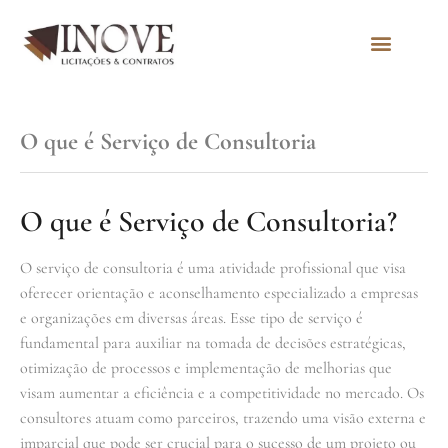
Quem Somos
O que é Serviço de Consultoria
O que é Serviço de Consultoria?
O serviço de consultoria é uma atividade profissional que visa
oferecer orientação e aconselhamento especializado a empresas
e organizações em diversas áreas. Esse tipo de serviço é
fundamental para auxiliar na tomada de decisões estratégicas,
otimização de processos e implementação de melhorias que
visam aumentar a eficiência e a competitividade no mercado. Os
consultores atuam como parceiros, trazendo uma visão externa e
imparcial que pode ser crucial para o sucesso de um projeto ou