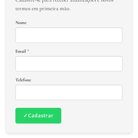
termos em primeira mão.
Nome
Email
*
Telefone
✓
Cadastrar