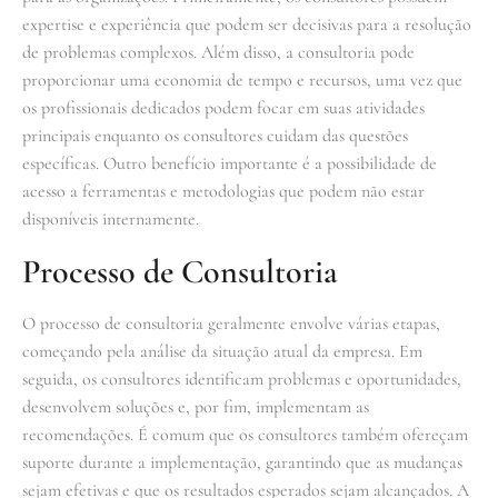
expertise e experiência que podem ser decisivas para a resolução
de problemas complexos. Além disso, a consultoria pode
proporcionar uma economia de tempo e recursos, uma vez que
os profissionais dedicados podem focar em suas atividades
principais enquanto os consultores cuidam das questões
específicas. Outro benefício importante é a possibilidade de
acesso a ferramentas e metodologias que podem não estar
disponíveis internamente.
Processo de Consultoria
O processo de consultoria geralmente envolve várias etapas,
começando pela análise da situação atual da empresa. Em
seguida, os consultores identificam problemas e oportunidades,
desenvolvem soluções e, por fim, implementam as
recomendações. É comum que os consultores também ofereçam
suporte durante a implementação, garantindo que as mudanças
sejam efetivas e que os resultados esperados sejam alcançados. A