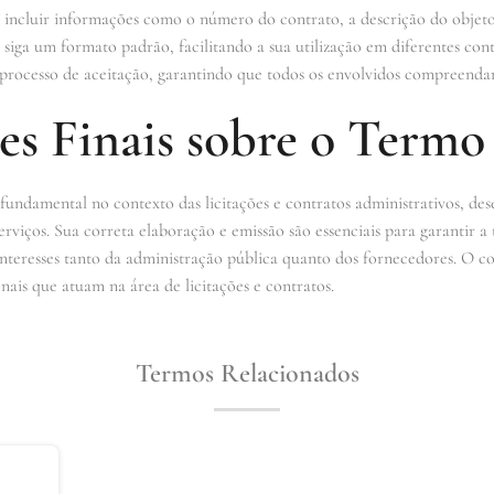
cluir informações como o número do contrato, a descrição do objeto, a
siga um formato padrão, facilitando a sua utilização em diferentes co
o processo de aceitação, garantindo que todos os envolvidos compreendam
es Finais sobre o Termo
ndamental no contexto das licitações e contratos administrativos, d
rviços. Sua correta elaboração e emissão são essenciais para garantir a 
s interesses tanto da administração pública quanto dos fornecedores. O
onais que atuam na área de licitações e contratos.
Termos Relacionados