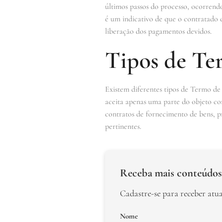
últimos passos do processo, ocorrend
é um indicativo de que o contratado c
liberação dos pagamentos devidos.
Tipos de Te
Existem diferentes tipos de Termo de
aceita apenas uma parte do objeto co
contratos de fornecimento de bens, pr
pertinentes.
Receba mais conteúdos
Cadastre-se para receber atu
Nome