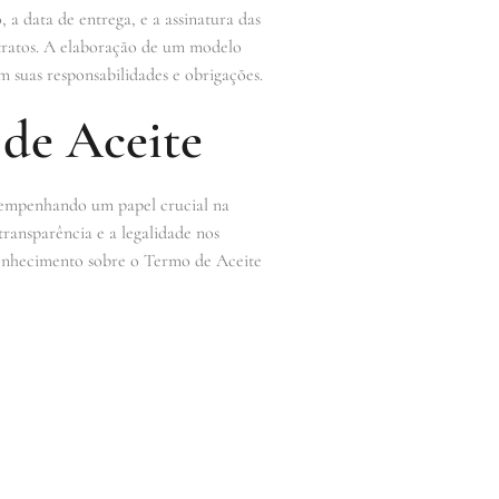
 data de entrega, e a assinatura das
ntratos. A elaboração de um modelo
 suas responsabilidades e obrigações.
 de Aceite
esempenhando um papel crucial na
transparência e a legalidade nos
 conhecimento sobre o Termo de Aceite