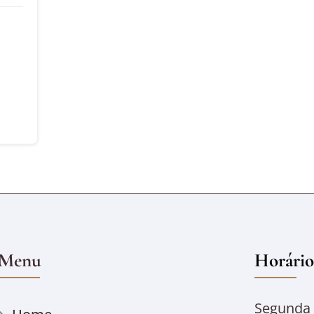
Menu
Horário
Segunda à