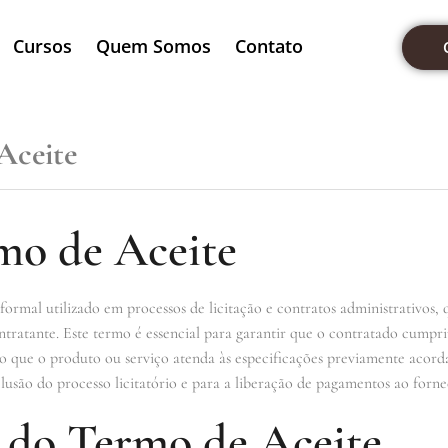
Cursos
Quem Somos
Contato
Aceite
mo de Aceite
mal utilizado em processos de licitação e contratos administrativos, qu
ntratante. Este termo é essencial para garantir que o contratado cumpr
do que o produto ou serviço atenda às especificações previamente acor
lusão do processo licitatório e para a liberação de pagamentos ao forne
 do Termo de Aceite