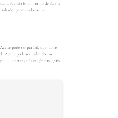
atuais. A emissão do Termo de Aceite
esultado, permitindo assim a
Aceite pode ser parcial, quando se
de Aceite pode ser utilizado em
po de contrato e às exigências legais