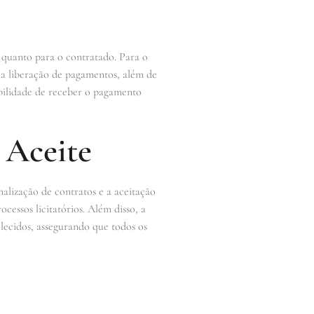
 quanto para o contratado. Para o
na liberação de pagamentos, além de
ibilidade de receber o pagamento
 Aceite
rmalização de contratos e a aceitação
cessos licitatórios. Além disso, a
lecidos, assegurando que todos os