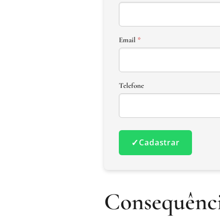
Email
*
Telefone
✓
Cadastrar
Consequênci