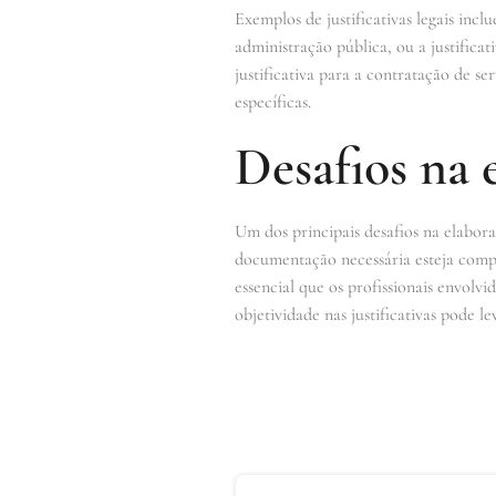
Exemplos de justificativas legais in
administração pública, ou a justific
justificativa para a contratação de s
específicas.
Desafios na e
Um dos principais desafios na elabora
documentação necessária esteja comple
essencial que os profissionais envolvi
objetividade nas justificativas pode