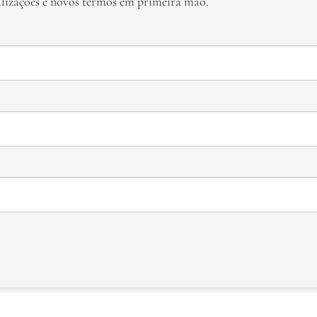
alizações e novos termos em primeira mão.