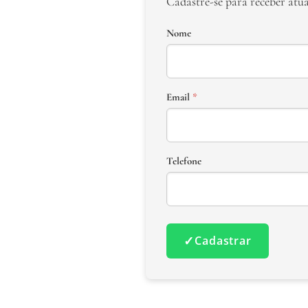
Cadastre-se para receber atu
Nome
Email
*
Telefone
✓
Cadastrar