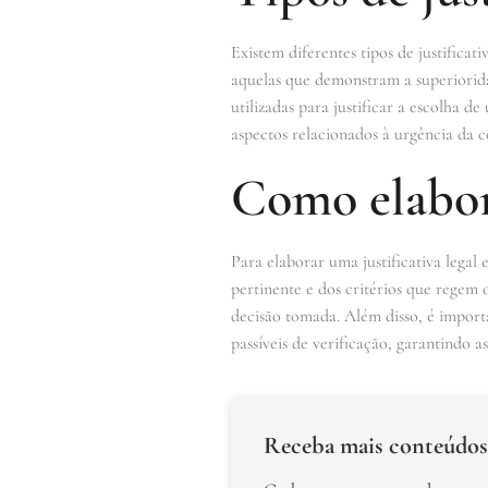
Existem diferentes tipos de justificati
aquelas que demonstram a superiorida
utilizadas para justificar a escolha d
aspectos relacionados à urgência da c
Como elabora
Para elaborar uma justificativa legal
pertinente e dos critérios que regem 
decisão tomada. Além disso, é import
passíveis de verificação, garantindo a
Receba mais conteúdos