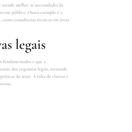
e atende melhor às necessidades da
teresse público. Outro exemplo é a
o, como consultorias técnicas em áreas
as legais
bem fundamentados e que a
nsão dos requisitos legais, tornando
ráticas do setor. A falta de clareza e
ocesso.