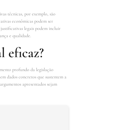
tivas técnicas, por exemplo, são
icativas econômicas podem ser
justificativas legais podem incluir
rança e qualidade.
l eficaz?
cimento profundo da legislação
da em dados concretos que sustentem a
s argumentos apresentados sejam