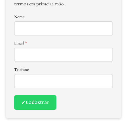
termos em primeira mão.
Nome
Email
*
Telefone
✓
Cadastrar