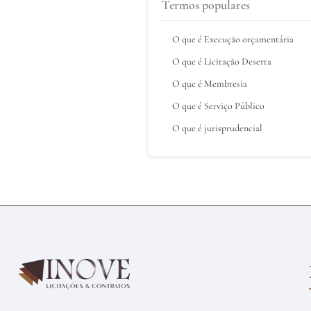
Termos populares
O que é Execução orçamentária
O que é Licitação Deserta
O que é Membresia
O que é Serviço Público
O que é jurisprudencial