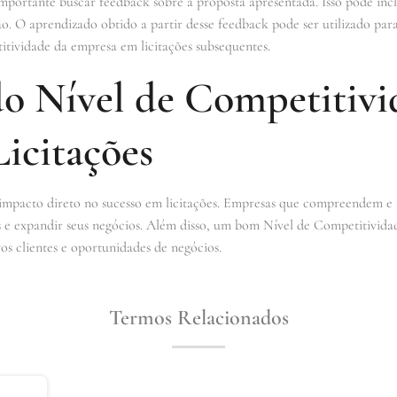
importante buscar feedback sobre a proposta apresentada. Isso pode inclu
ção. O aprendizado obtido a partir desse feedback pode ser utilizado par
tividade da empresa em licitações subsequentes.
o Nível de Competitivi
icitações
mpacto direto no sucesso em licitações. Empresas que compreendem e t
s e expandir seus negócios. Além disso, um bom Nível de Competitivid
os clientes e oportunidades de negócios.
Termos Relacionados