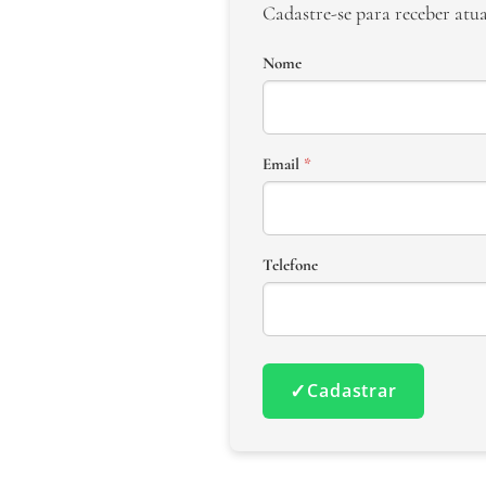
Cadastre-se para receber atu
Nome
Email
*
Telefone
✓
Cadastrar