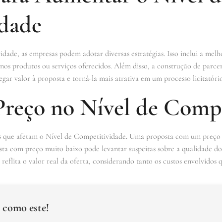
dade
ade, as empresas podem adotar diversas estratégias. Isso inclui a melho
nos produtos ou serviços oferecidos. Além disso, a construção de parceri
gar valor à proposta e torná-la mais atrativa em um processo licitatório
Preço no Nível de Comp
eis que afetam o Nível de Competitividade. Uma proposta com um preço
a com preço muito baixo pode levantar suspeitas sobre a qualidade do 
 reflita o valor real da oferta, considerando tanto os custos envolvidos
 como este!