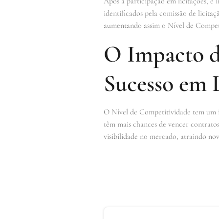
Após a participação em licitações, é 
identificados pela comissão de licita
aumentando assim o Nível de Competi
O Impacto d
Sucesso em L
O Nível de Competitividade tem um i
têm mais chances de vencer contrato
visibilidade no mercado, atraindo nov