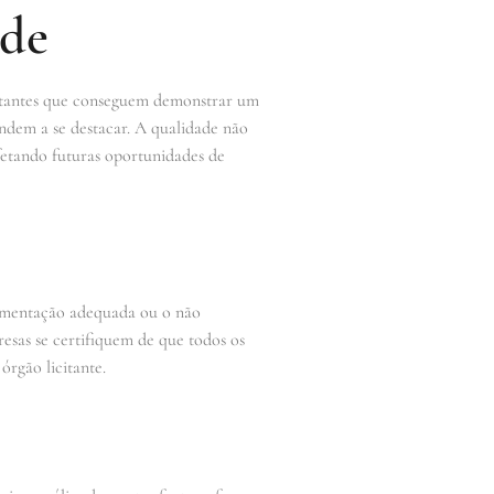
ade
citantes que conseguem demonstrar um
endem a se destacar. A qualidade não
fetando futuras oportunidades de
cumentação adequada ou o não
resas se certifiquem de que todos os
órgão licitante.