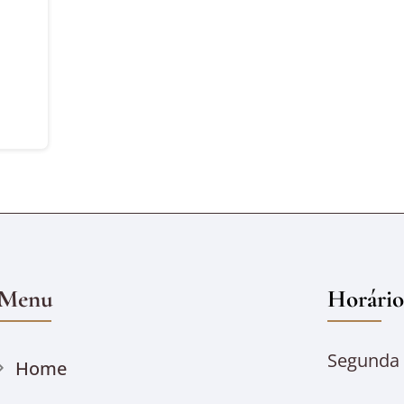
Menu
Horário
Segunda à
Home