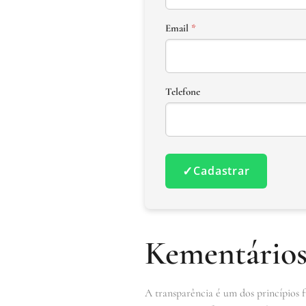
Email
*
Telefone
✓
Cadastrar
Kementários
A transparência é um dos princípios 