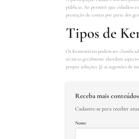
públicas. Ao permitir que cidadãos 
prestação de contas por parte dos gest
Tipos de Kem
Os Kementários podem ser classificados
técnicas geralmente abordam aspectos 
propor soluções. Já as sugestões de me
Receba mais conteúdos
Cadastre-se para receber atu
Nome