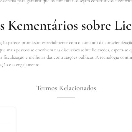
 essencial para garantir que os comentários sejam construtivos e contr
s Kementários sobre Lic
ação parece promissor, especialmente com o aumento da conscientizaçã
que mais pessoas se envolvem nas discussões sobre licitações, espera-s
a fiscalização e melhoria das contratações públicas. A tecnologia cont
cação e o engajamento.
Termos Relacionados