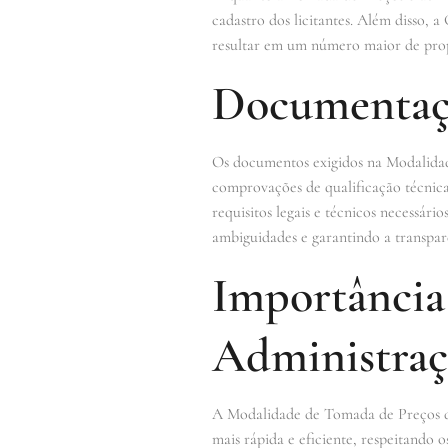
cadastro dos licitantes. Além disso, 
resultar em um número maior de prop
Documentaçã
Os documentos exigidos na Modalidade
comprovações de qualificação técnica
requisitos legais e técnicos necessár
ambiguidades e garantindo a transpar
Importância
Administraç
A Modalidade de Tomada de Preços des
mais rápida e eficiente, respeitando o