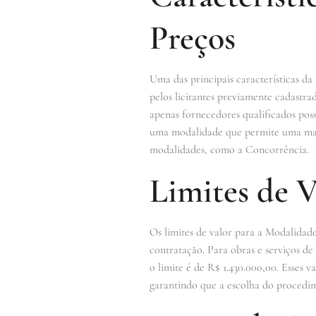
Preços
Uma das principais características d
pelos licitantes previamente cadastra
apenas fornecedores qualificados pos
uma modalidade que permite uma maio
modalidades, como a Concorrência.
Limites de 
Os limites de valor para a Modalidad
contratação. Para obras e serviços de
o limite é de R$ 1.430.000,00. Esses 
garantindo que a escolha do procedime