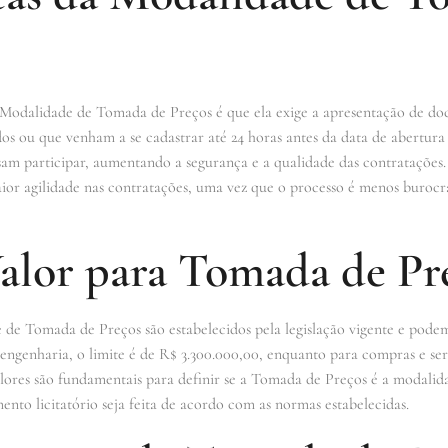
a Modalidade de Tomada de Preços é que ela exige a apresentação de do
dos ou que venham a se cadastrar até 24 horas antes da data de abertura 
sam participar, aumentando a segurança e a qualidade das contratações
r agilidade nas contratações, uma vez que o processo é menos burocr
Valor para Tomada de Pr
e de Tomada de Preços são estabelecidos pela legislação vigente e pode
 engenharia, o limite é de R$ 3.300.000,00, enquanto para compras e se
valores são fundamentais para definir se a Tomada de Preços é a modalid
nto licitatório seja feita de acordo com as normas estabelecidas.