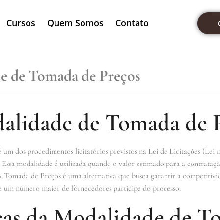
Cursos
Quem Somos
Contato
e de Tomada de Preços
alidade de Tomada de P
 dos procedimentos licitatórios previstos na Lei de Licitações (Lei nº
. Essa modalidade é utilizada quando o valor estimado para a contratação
A Tomada de Preços é uma alternativa que busca garantir a competitivid
ue um número maior de fornecedores participe do processo.
icas da Modalidade de 