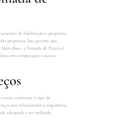
cumentos de habilitação e propostas
das propostas. Isso garante que
. Além disso, a Tomada de Preços é
ático em comparação a outras
eços
m variar conforme o tipo de
rviços não relacionados à engenharia,
ade adequada a ser utilizada,