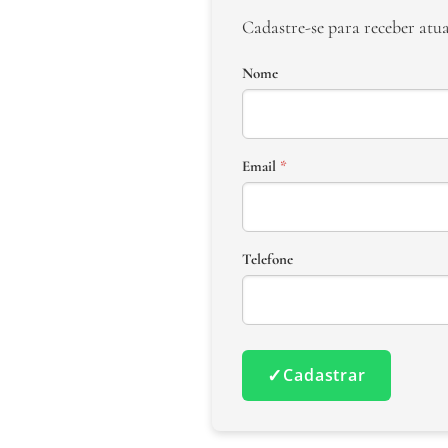
Cadastre-se para receber atu
Nome
Email
*
Telefone
✓
Cadastrar