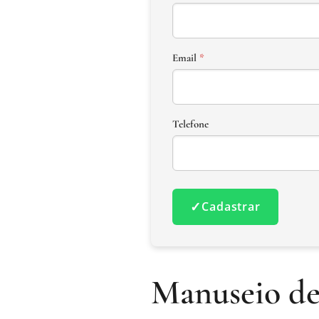
Email
*
Telefone
✓
Cadastrar
Manuseio de