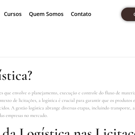
Cursos
Quem Somos
Contato
stica?
es que envolve o planejamento, execução e controle do fluxo de materiai
texto de licitações, a logística é crucial para garantir que os produtos
cidos. A gestão logística abrange diversas etapas, incluindo transporte,
das empresas no mercado.
da Logística nas Licitaç