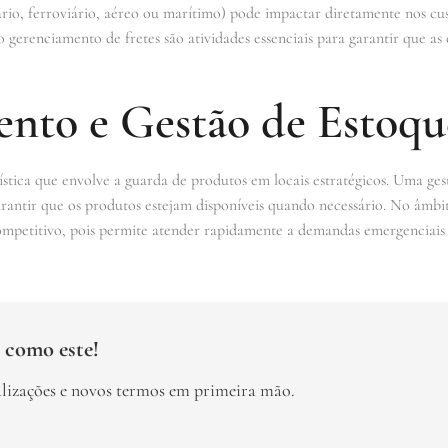
io, ferroviário, aéreo ou marítimo) pode impactar diretamente nos cust
o gerenciamento de fretes são atividades essenciais para garantir que as
to e Gestão de Estoqu
tica que envolve a guarda de produtos em locais estratégicos. Uma gest
arantir que os produtos estejam disponíveis quando necessário. No âmbit
ompetitivo, pois permite atender rapidamente a demandas emergenciais 
 como este!
alizações e novos termos em primeira mão.