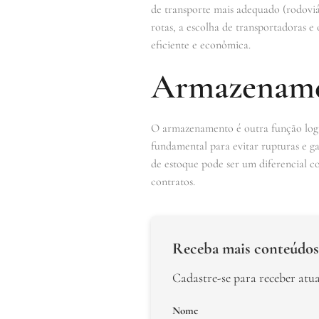
de transporte mais adequado (rodoviár
rotas, a escolha de transportadoras e 
eficiente e econômica.
Armazenamen
O armazenamento é outra função logís
fundamental para evitar rupturas e g
de estoque pode ser um diferencial c
contratos.
Receba mais conteúdos
Cadastre-se para receber atu
Nome