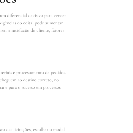
r um diferencial decisivo para vencer
xigências do edital pode aumentar
zar a satisfação do cliente, fatores
teriais e processamento de pedidos.
cheguem ao destino correto, no
ca e para o sucesso em processos
to das licitações, escolher o modal