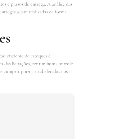
os e prazos de entrega. A análise das
 entregas sejam realizadas de forma
es
ão eficiente de estoques é
o das licitações, ter um bom controle
e cumprir prazos estabelecidos nos