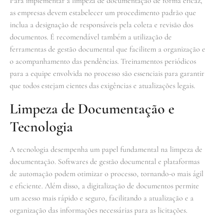
Para implementar a limpeza de documentação de forma eficaz,
as empresas devem estabelecer um procedimento padrão que
inclua a designação de responsáveis pela coleta e revisão dos
documentos. É recomendável também a utilização de
ferramentas de gestão documental que facilitem a organização e
o acompanhamento das pendências. Treinamentos periódicos
para a equipe envolvida no processo são essenciais para garantir
que todos estejam cientes das exigências e atualizações legais.
Limpeza de Documentação e
Tecnologia
A tecnologia desempenha um papel fundamental na limpeza de
documentação. Softwares de gestão documental e plataformas
de automação podem otimizar o processo, tornando-o mais ágil
e eficiente. Além disso, a digitalização de documentos permite
um acesso mais rápido e seguro, facilitando a atualização e a
organização das informações necessárias para as licitações.