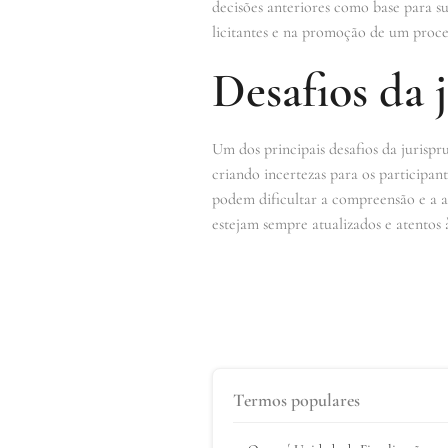
decisões anteriores como base para s
licitantes e na promoção de um process
Desafios da 
Um dos principais desafios da jurispr
criando incertezas para os participant
podem dificultar a compreensão e a ap
estejam sempre atualizados e atentos 
Termos populares