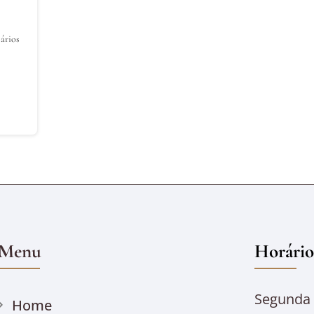
ários
Menu
Horário
Segunda à
Home