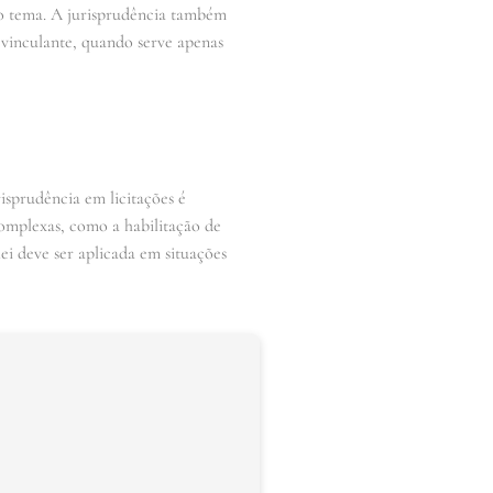
mo tema. A jurisprudência também
 vinculante, quando serve apenas
risprudência em licitações é
complexas, como a habilitação de
lei deve ser aplicada em situações