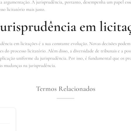
ua argumentação. A jurisprudência, portanto, desempenha um papel essen
o licitatório mais justo.
jurisprudência em licita
udência em licitações é a sua constante evolução. Novas decisões podem 
es do processo licitatório. Além disso, a diversidade de tribunais e a pos
licação uniforme da jurisprudência. Por isso, é fundamental que os prof
às mudanças na jurisprudência.
Termos Relacionados