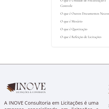
O que é Unidade de Fiscalização e
Controle
O que é Outros Documentos Necess
O que é Mesário
O que é Quotização
O que é Refeição de Licitações
A INOVE Consultoria em Licitações é uma