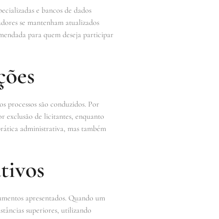
pecializadas e bancos de dados
tradores se mantenham atualizados
comendada para quem deseja participar
ções
 os processos são conduzidos. Por
r exclusão de licitantes, enquanto
prática administrativa, mas também
tivos
argumentos apresentados. Quando um
stâncias superiores, utilizando