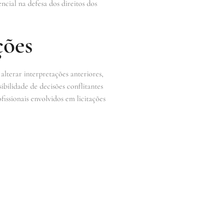
cial na defesa dos direitos dos
ções
alterar interpretações anteriores,
sibilidade de decisões conflitantes
issionais envolvidos em licitações