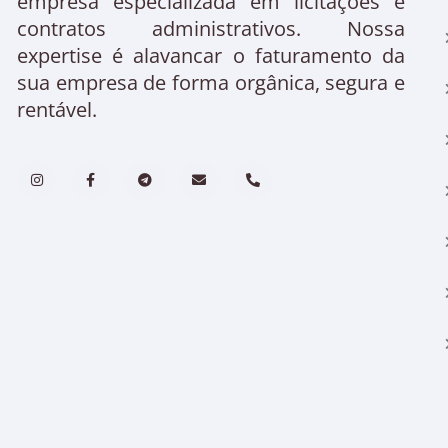
empresa especializada em licitações e
contratos administrativos. Nossa
expertise é alavancar o faturamento da
sua empresa de forma orgânica, segura e
rentável.