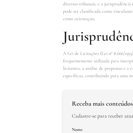
diversos tribunais, e a jurisprudênc
pode ser classificada como vinculant
como orientação.
Jurisprudênc
A Lei de Licitações (Lei nº 8.666/1993
frequentemente utilizada para interpr
licitantes, a análise de propostas e a
específicas, contribuindo para uma m
Receba mais conteúdos
Cadastre-se para receber atu
Nome