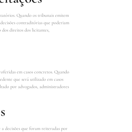
citatórios. Quando os tribunais emitem
o decisões contraditórias que poderiam
dos direitos dos licitantes,
proferidas em casos concretos. Quando
edente que será utilizado em casos
ltado por advogados, administradores
s
e a decisões que foram reiteradas por