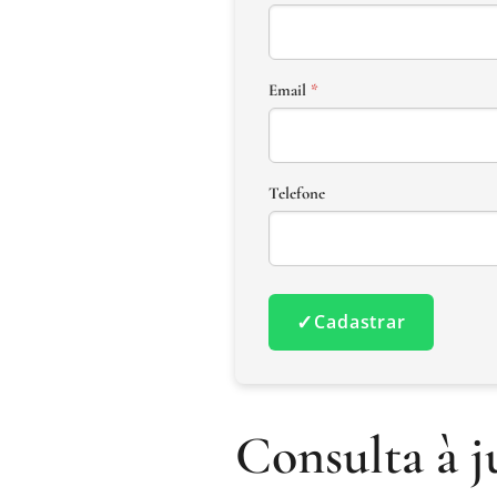
Email
*
Telefone
✓
Cadastrar
Consulta à j