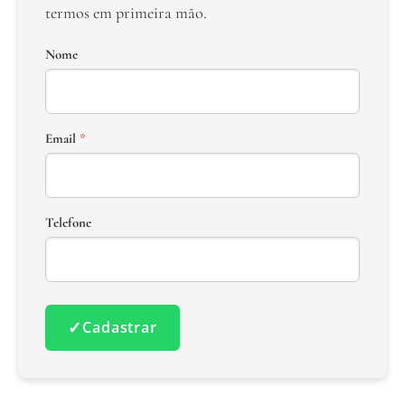
termos em primeira mão.
Nome
Email
*
Telefone
✓
Cadastrar