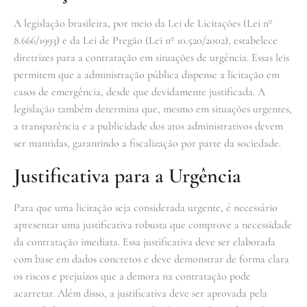
A legislação brasileira, por meio da Lei de Licitações (Lei nº
8.666/1993) e da Lei de Pregão (Lei nº 10.520/2002), estabelece
diretrizes para a contratação em situações de urgência. Essas leis
permitem que a administração pública dispense a licitação em
casos de emergência, desde que devidamente justificada. A
legislação também determina que, mesmo em situações urgentes,
a transparência e a publicidade dos atos administrativos devem
ser mantidas, garantindo a fiscalização por parte da sociedade.
Justificativa para a Urgência
Para que uma licitação seja considerada urgente, é necessário
apresentar uma justificativa robusta que comprove a necessidade
da contratação imediata. Essa justificativa deve ser elaborada
com base em dados concretos e deve demonstrar de forma clara
os riscos e prejuízos que a demora na contratação pode
acarretar. Além disso, a justificativa deve ser aprovada pela