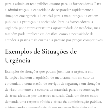
para a administração pública quanto para os fornecedores. Para
a administração, a capacidade de responder rapidamente a
situações emergenciais é crucial para a manutenção da ordem
pública e a proteção da sociedade. Para os fornecedores, a
urgência pode representar uma oportunidade de negócios, mas
também pode implicar em desafios, como a necessidade de
atender a prazos mais curtos e a pressão por preços competitivos.
Exemplos de Situações de
Urgência
Exemplos de situações que podem justificar a urgência em
licitações incluem a aquisição de medicamentos em caso de
epidemias, a contratação de serviços de segurança em situações
de risco iminente e a compra de materiais para a reconstrução
de áreas afetadas por desastres naturais. Cada um desses casos
demanda uma resposta rápida e eficaz da administração pública,
evidenciando a importância de um processo licitatório ágil e