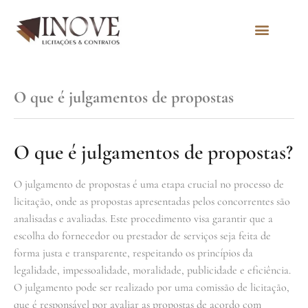
Quem Somos
O que é julgamentos de propostas
O que é julgamentos de propostas?
O julgamento de propostas é uma etapa crucial no processo de
licitação, onde as propostas apresentadas pelos concorrentes são
analisadas e avaliadas. Este procedimento visa garantir que a
escolha do fornecedor ou prestador de serviços seja feita de
forma justa e transparente, respeitando os princípios da
legalidade, impessoalidade, moralidade, publicidade e eficiência.
O julgamento pode ser realizado por uma comissão de licitação,
que é responsável por avaliar as propostas de acordo com