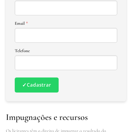
Email
*
Telefone
✓
Cadastrar
Impugnações e recursos
Os licitantes têm o direito de impugnar o resultado do