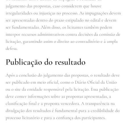
julgamento das propostas, caso considerem que houve
irregularidades ou injustiças no processo. As impugnações devem
ser apresentadas dentro do prazo estipulado no edital e devem
ser fundamentadas. Além disso, os licitantes também podem
interpor recursos administrativos contra decisões da comissão de
licitação, garantindo assim o direito ao contraditório e à ampla
defesa.
Publicação do resultado
Após a conclusão do julgamento das propostas, o resultado deve
ser publicado em meio oficial, como o Diário Oficial da União
ou o site da entidade responsável pela licitação. Essa publicação
deve conter informações sobre as propostas apresentadas, a
classificação final e a proposta vencedora. A transparência na
divulgação dos resultados é fundamental para a credibilidade do
processo licitatório e para a confiança dos participantes.