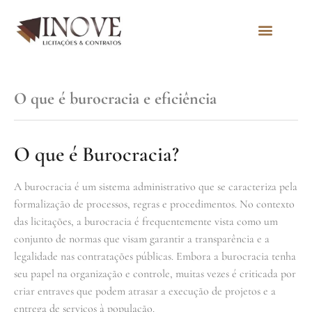
Quem Somos
O que é burocracia e eficiência
O que é Burocracia?
A burocracia é um sistema administrativo que se caracteriza pela
formalização de processos, regras e procedimentos. No contexto
das licitações, a burocracia é frequentemente vista como um
conjunto de normas que visam garantir a transparência e a
legalidade nas contratações públicas. Embora a burocracia tenha
seu papel na organização e controle, muitas vezes é criticada por
criar entraves que podem atrasar a execução de projetos e a
entrega de serviços à população.