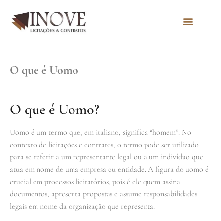
Quem Somos
O que é Uomo
O que é Uomo?
Uomo é um termo que, em italiano, significa “homem”. No
contexto de licitações e contratos, o termo pode ser utilizado
para se referir a um representante legal ou a um indivíduo que
atua em nome de uma empresa ou entidade. A figura do uomo é
crucial em processos licitatórios, pois é ele quem assina
documentos, apresenta propostas e assume responsabilidades
legais em nome da organização que representa.