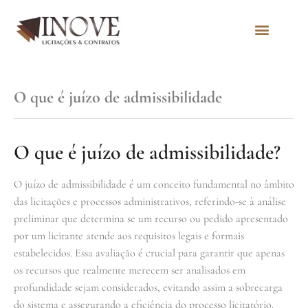
Quem Somos
O que é juízo de admissibilidade
O que é juízo de admissibilidade?
O juízo de admissibilidade é um conceito fundamental no âmbito
das licitações e processos administrativos, referindo-se à análise
preliminar que determina se um recurso ou pedido apresentado
por um licitante atende aos requisitos legais e formais
estabelecidos. Essa avaliação é crucial para garantir que apenas
os recursos que realmente merecem ser analisados em
profundidade sejam considerados, evitando assim a sobrecarga
do sistema e assegurando a eficiência do processo licitatório.