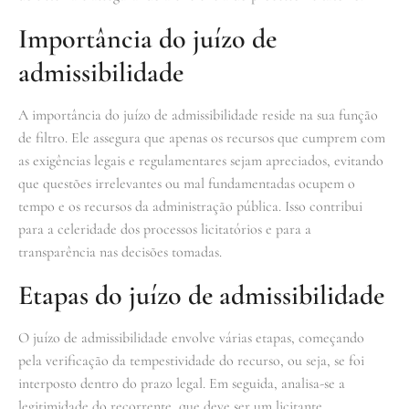
Importância do juízo de
admissibilidade
A importância do juízo de admissibilidade reside na sua função
de filtro. Ele assegura que apenas os recursos que cumprem com
as exigências legais e regulamentares sejam apreciados, evitando
que questões irrelevantes ou mal fundamentadas ocupem o
tempo e os recursos da administração pública. Isso contribui
para a celeridade dos processos licitatórios e para a
transparência nas decisões tomadas.
Etapas do juízo de admissibilidade
O juízo de admissibilidade envolve várias etapas, começando
pela verificação da tempestividade do recurso, ou seja, se foi
interposto dentro do prazo legal. Em seguida, analisa-se a
legitimidade do recorrente, que deve ser um licitante