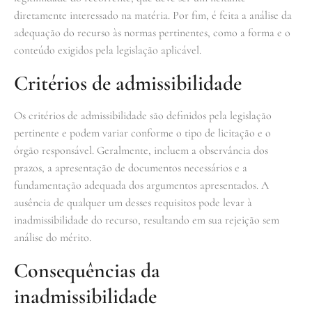
diretamente interessado na matéria. Por fim, é feita a análise da
adequação do recurso às normas pertinentes, como a forma e o
conteúdo exigidos pela legislação aplicável.
Critérios de admissibilidade
Os critérios de admissibilidade são definidos pela legislação
pertinente e podem variar conforme o tipo de licitação e o
órgão responsável. Geralmente, incluem a observância dos
prazos, a apresentação de documentos necessários e a
fundamentação adequada dos argumentos apresentados. A
ausência de qualquer um desses requisitos pode levar à
inadmissibilidade do recurso, resultando em sua rejeição sem
análise do mérito.
Consequências da
inadmissibilidade