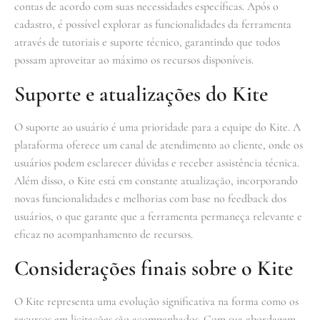
contas de acordo com suas necessidades específicas. Após o
cadastro, é possível explorar as funcionalidades da ferramenta
através de tutoriais e suporte técnico, garantindo que todos
possam aproveitar ao máximo os recursos disponíveis.
Suporte e atualizações do Kite
O suporte ao usuário é uma prioridade para a equipe do Kite. A
plataforma oferece um canal de atendimento ao cliente, onde os
usuários podem esclarecer dúvidas e receber assistência técnica.
Além disso, o Kite está em constante atualização, incorporando
novas funcionalidades e melhorias com base no feedback dos
usuários, o que garante que a ferramenta permaneça relevante e
eficaz no acompanhamento de recursos.
Considerações finais sobre o Kite
O Kite representa uma evolução significativa na forma como os
recursos em licitações são acompanhados. Com sua abordagem