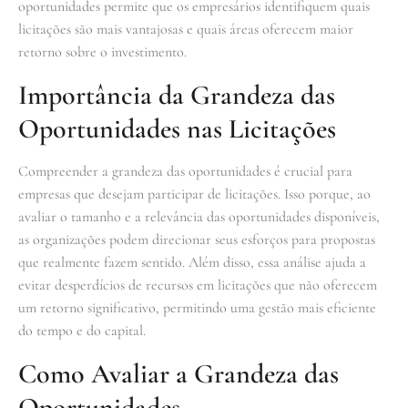
oportunidades permite que os empresários identifiquem quais
licitações são mais vantajosas e quais áreas oferecem maior
retorno sobre o investimento.
Importância da Grandeza das
Oportunidades nas Licitações
Compreender a grandeza das oportunidades é crucial para
empresas que desejam participar de licitações. Isso porque, ao
avaliar o tamanho e a relevância das oportunidades disponíveis,
as organizações podem direcionar seus esforços para propostas
que realmente fazem sentido. Além disso, essa análise ajuda a
evitar desperdícios de recursos em licitações que não oferecem
um retorno significativo, permitindo uma gestão mais eficiente
do tempo e do capital.
Como Avaliar a Grandeza das
Oportunidades