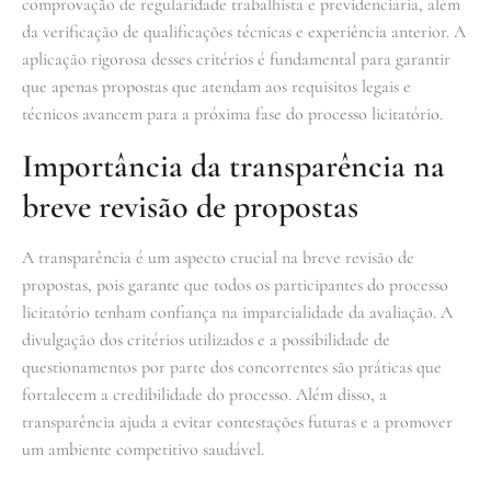
comprovação de regularidade trabalhista e previdenciária, além
da verificação de qualificações técnicas e experiência anterior. A
aplicação rigorosa desses critérios é fundamental para garantir
que apenas propostas que atendam aos requisitos legais e
técnicos avancem para a próxima fase do processo licitatório.
Importância da transparência na
breve revisão de propostas
A transparência é um aspecto crucial na breve revisão de
propostas, pois garante que todos os participantes do processo
licitatório tenham confiança na imparcialidade da avaliação. A
divulgação dos critérios utilizados e a possibilidade de
questionamentos por parte dos concorrentes são práticas que
fortalecem a credibilidade do processo. Além disso, a
transparência ajuda a evitar contestações futuras e a promover
um ambiente competitivo saudável.