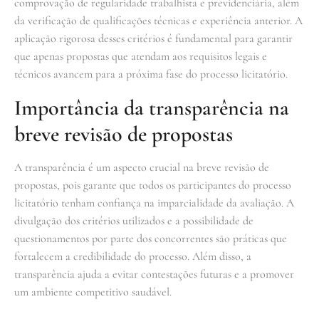
comprovação de regularidade trabalhista e previdenciária, além
da verificação de qualificações técnicas e experiência anterior. A
aplicação rigorosa desses critérios é fundamental para garantir
que apenas propostas que atendam aos requisitos legais e
técnicos avancem para a próxima fase do processo licitatório.
Importância da transparência na
breve revisão de propostas
A transparência é um aspecto crucial na breve revisão de
propostas, pois garante que todos os participantes do processo
licitatório tenham confiança na imparcialidade da avaliação. A
divulgação dos critérios utilizados e a possibilidade de
questionamentos por parte dos concorrentes são práticas que
fortalecem a credibilidade do processo. Além disso, a
transparência ajuda a evitar contestações futuras e a promover
um ambiente competitivo saudável.