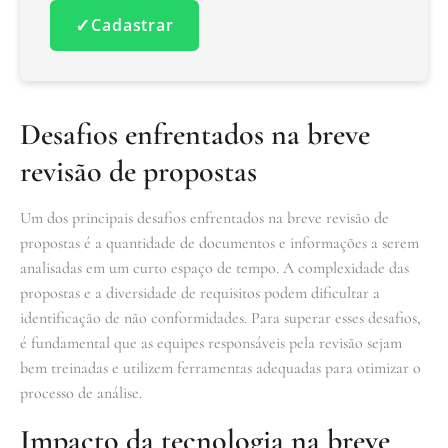
✓
Cadastrar
Desafios enfrentados na breve
revisão de propostas
Um dos principais desafios enfrentados na breve revisão de
propostas é a quantidade de documentos e informações a serem
analisadas em um curto espaço de tempo. A complexidade das
propostas e a diversidade de requisitos podem dificultar a
identificação de não conformidades. Para superar esses desafios,
é fundamental que as equipes responsáveis pela revisão sejam
bem treinadas e utilizem ferramentas adequadas para otimizar o
processo de análise.
Impacto da tecnologia na breve