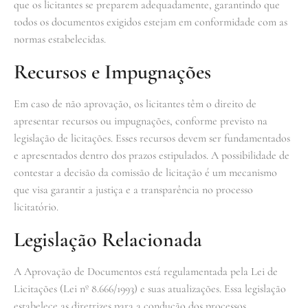
que os licitantes se preparem adequadamente, garantindo que
todos os documentos exigidos estejam em conformidade com as
normas estabelecidas.
Recursos e Impugnações
Em caso de não aprovação, os licitantes têm o direito de
apresentar recursos ou impugnações, conforme previsto na
legislação de licitações. Esses recursos devem ser fundamentados
e apresentados dentro dos prazos estipulados. A possibilidade de
contestar a decisão da comissão de licitação é um mecanismo
que visa garantir a justiça e a transparência no processo
licitatório.
Legislação Relacionada
A Aprovação de Documentos está regulamentada pela Lei de
Licitações (Lei nº 8.666/1993) e suas atualizações. Essa legislação
estabelece as diretrizes para a condução dos processos