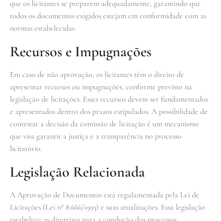
que os licitantes se preparem adequadamente, garantindo que
todos os documentos exigidos estejam em conformidade com as
normas estabelecidas.
Recursos e Impugnações
Em caso de não aprovação, os licitantes têm o direito de
apresentar recursos ou impugnações, conforme previsto na
legislação de licitações. Esses recursos devem ser fundamentados
e apresentados dentro dos prazos estipulados. A possibilidade de
contestar a decisão da comissão de licitação é um mecanismo
que visa garantir a justiça e a transparência no processo
licitatório.
Legislação Relacionada
A Aprovação de Documentos está regulamentada pela Lei de
Licitações (Lei nº 8.666/1993) e suas atualizações. Essa legislação
estabelece as diretrizes para a condução dos processos