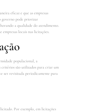
aneira eficaz e que as empresas
o governo pode priorizar
elhorando a qualidade do atendimento.
 empresas locais nas licitações.
ação
ensidade populacional, a
 critérios são utilizados para criar um
ve ser revisitada periodicamente para
licitado. Por exemplo, em licitações