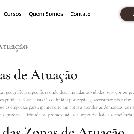
Cursos
Quem Somos
Contato
Atuação
as de Atuação
s geográficas específicas onde determinadas atividades, serviços ou pr
es públicas. Essas zonas são definidas por órgãos governamentais e têm c
e as empresas participantes estejam aptas a atender às demandas locais.
nos processos licitatórios, promovendo a competitividade e a eficiência.
 das Zonas de Atuação