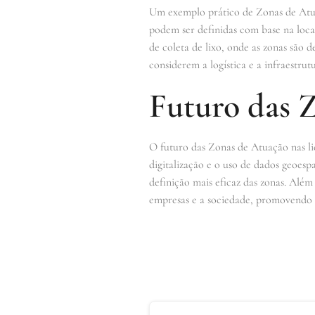
Um exemplo prático de Zonas de Atuaç
podem ser definidas com base na loca
de coleta de lixo, onde as zonas são
considerem a logística e a infraestru
Futuro das Z
O futuro das Zonas de Atuação nas li
digitalização e o uso de dados geoespa
definição mais eficaz das zonas. Além
empresas e a sociedade, promovendo u