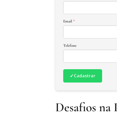
Email
*
Telefone
✓
Cadastrar
Desafios na