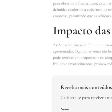
para obras de infraestrutura, as zon
definidas conforme a cobertura de u
empresas, garantindo que as soluções s
Impacto das
As Zonas de Atuação têm um impacto si
apresentadas. Quando as zonas são bem
pode resultar em propostas mais adequ
fraudes e favorecimentos, promovend
Receba mais conteúdos
Cadastre-se para receber atu
Nome