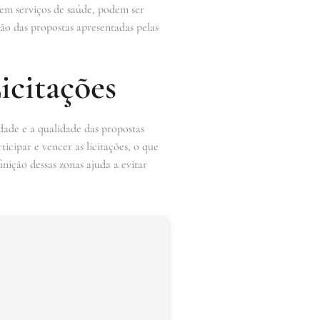
 em serviços de saúde, podem ser
o das propostas apresentadas pelas
icitações
dade e a qualidade das propostas
icipar e vencer as licitações, o que
nição dessas zonas ajuda a evitar