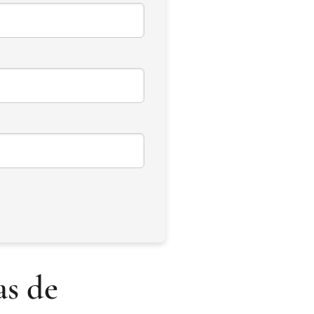
as de