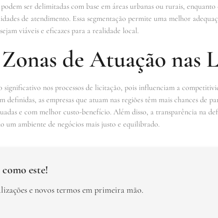
as podem ser delimitadas com base em áreas urbanas ou rurais, enquanto
nidades de atendimento. Essa segmentação permite uma melhor adequaçã
ejam viáveis e eficazes para a realidade local.
 Zonas de Atuação nas L
gnificativo nos processos de licitação, pois influenciam a competitivi
 definidas, as empresas que atuam nas regiões têm mais chances de part
adas e com melhor custo-benefício. Além disso, a transparência na defi
o um ambiente de negócios mais justo e equilibrado.
 como este!
alizações e novos termos em primeira mão.