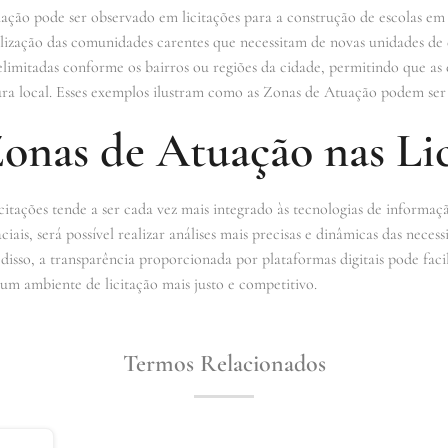
ão pode ser observado em licitações para a construção de escolas em á
lização das comunidades carentes que necessitam de novas unidades de
 delimitadas conforme os bairros ou regiões da cidade, permitindo que a
tura local. Esses exemplos ilustram como as Zonas de Atuação podem ser 
onas de Atuação nas Lic
citações tende a ser cada vez mais integrado às tecnologias de inform
ciais, será possível realizar análises mais precisas e dinâmicas das nece
 disso, a transparência proporcionada por plataformas digitais pode faci
m ambiente de licitação mais justo e competitivo.
Termos Relacionados