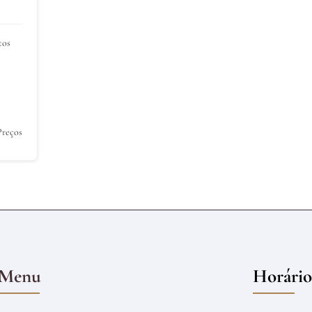
tos
Preços
Menu
Horário