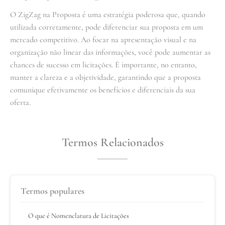
O ZigZag na Proposta é uma estratégia poderosa que, quando
utilizada corretamente, pode diferenciar sua proposta em um
mercado competitivo. Ao focar na apresentação visual e na
organização não linear das informações, você pode aumentar as
chances de sucesso em licitações. É importante, no entanto,
manter a clareza e a objetividade, garantindo que a proposta
comunique efetivamente os benefícios e diferenciais da sua
oferta.
Termos Relacionados
Termos populares
O que é Nomenclatura de Licitações