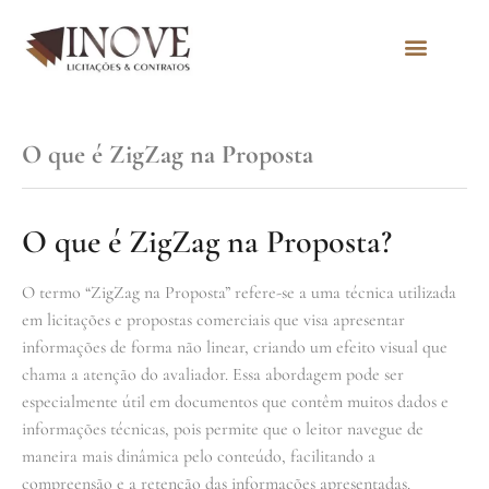
Quem Somos
O que é ZigZag na Proposta
O que é ZigZag na Proposta?
O termo “ZigZag na Proposta” refere-se a uma técnica utilizada
em licitações e propostas comerciais que visa apresentar
informações de forma não linear, criando um efeito visual que
chama a atenção do avaliador. Essa abordagem pode ser
especialmente útil em documentos que contêm muitos dados e
informações técnicas, pois permite que o leitor navegue de
maneira mais dinâmica pelo conteúdo, facilitando a
compreensão e a retenção das informações apresentadas.