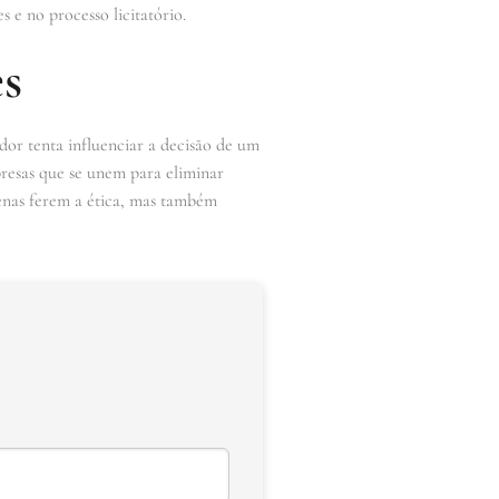
s e no processo licitatório.
s
or tenta influenciar a decisão de um
resas que se unem para eliminar
apenas ferem a ética, mas também