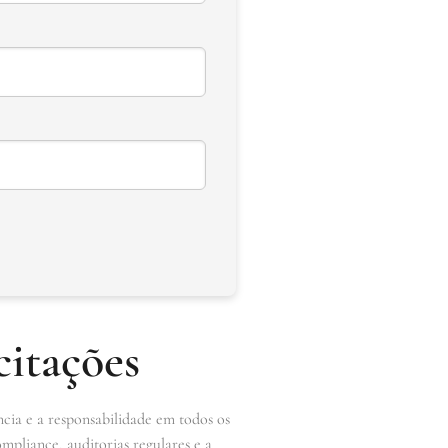
itações
cia e a responsabilidade em todos os
ompliance, auditorias regulares e a