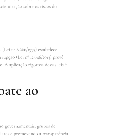
cientização sobre os riscos do
s (Lei nº 8.666/1993) estabelece
rrupção (Lei nº 12.846/2013) prevê
. A aplicação rigorosa dessas leis é
bate ao
ão governamentais, grupos de
ulares e promovendo a transparência.