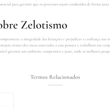
ssencial para garantir que os processos sejam conduzidos de forma justa
obre Zelotismo
omprometer a integridade das licitações e prejudicar a confiança nas in
 estejam cientes dos riscos associados a essa postura e trabalhem em con
ssível garantir um ambiente competitivo e justo, onde as melhores propo
Termos Relacionados