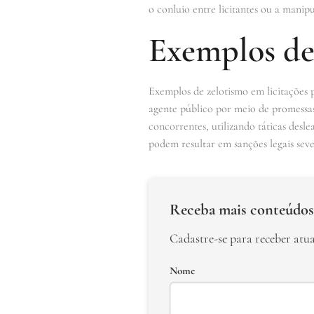
o conluio entre licitantes ou a manipu
Exemplos de
Exemplos de zelotismo em licitações 
agente público por meio de promessas
concorrentes, utilizando táticas desl
podem resultar em sanções legais seve
Receba mais conteúdos
Cadastre-se para receber atu
Nome