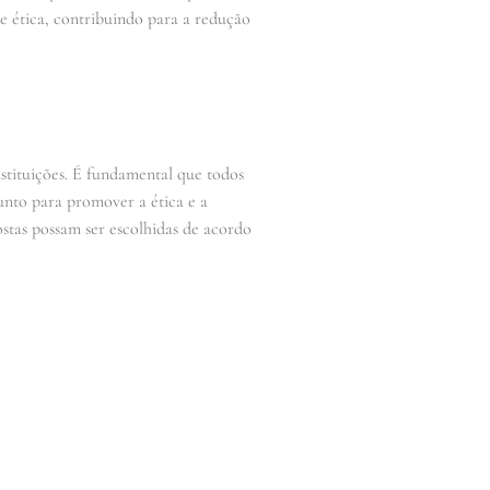
 e ética, contribuindo para a redução
stituições. É fundamental que todos
junto para promover a ética e a
stas possam ser escolhidas de acordo