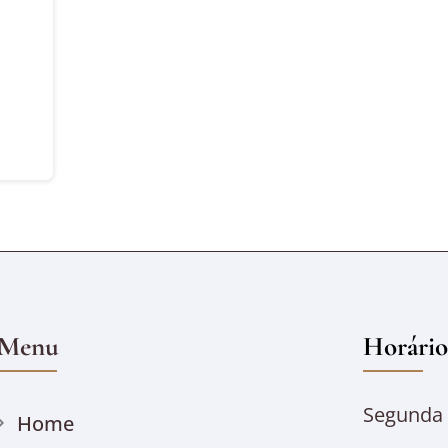
Menu
Horário
Segunda à
Home