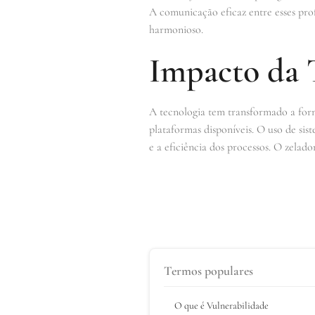
A comunicação eficaz entre esses pro
harmonioso.
Impacto da T
A tecnologia tem transformado a forma
plataformas disponíveis. O uso de sis
e a eficiência dos processos. O zelad
Termos populares
O que é Vulnerabilidade