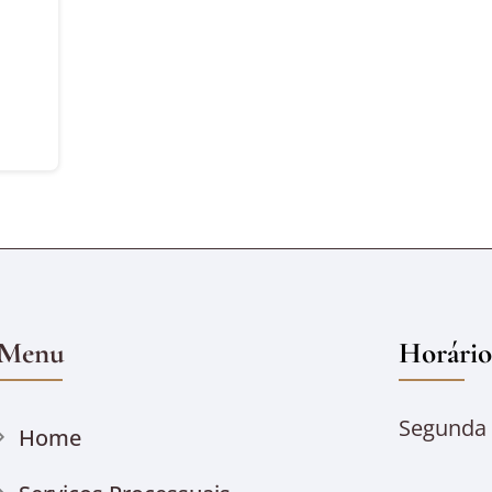
Menu
Horário
Segunda à
Home