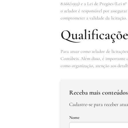
8.666/1993) e a Lei de Pregões (Lei nº
o zelador é responsável por assegurar
comprometer a validade da licitação.
Qualificaçõe
Para atuar como zelador de licitaçõe
Contábeis. Além disso, é importante q
como organização, atenção aos detalh
Receba mais conteúdos
Cadastre-se para receber atu
Nome