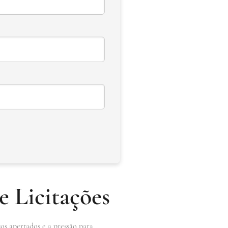
e Licitações
zos apertados e a pressão para