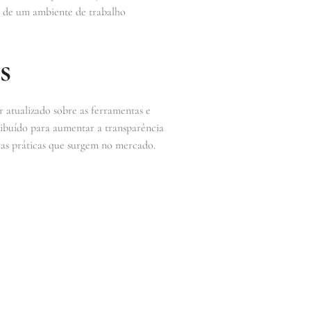
ão de um ambiente de trabalho
s
r atualizado sobre as ferramentas e
tribuído para aumentar a transparência
novas práticas que surgem no mercado.