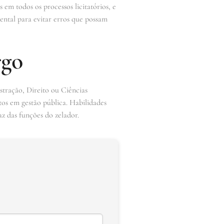
 em todos os processos licitatórios, e
ental para evitar erros que possam
rgo
stração, Direito ou Ciências
tos em gestão pública. Habilidades
z das funções do zelador.