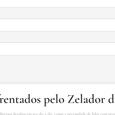
rentados pelo Zelador d
diversos desafios em seu dia a dia, como a necessidade de lidar com pra