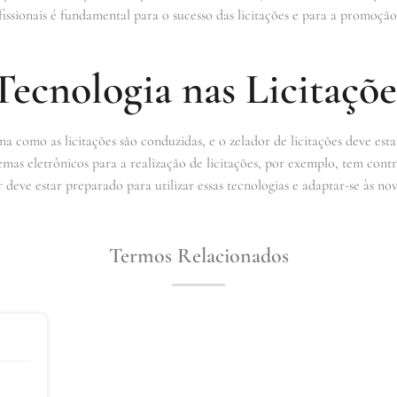
fissionais é fundamental para o sucesso das licitações e para a promoç
ecnologia nas Licitaçõe
 como as licitações são conduzidas, e o zelador de licitações deve esta
temas eletrônicos para a realização de licitações, por exemplo, tem con
or deve estar preparado para utilizar essas tecnologias e adaptar-se às 
Termos Relacionados