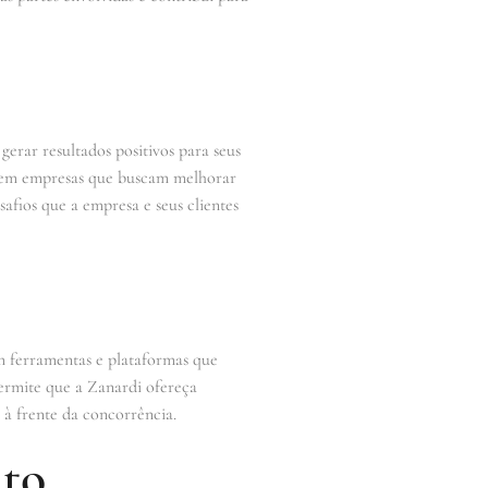
erar resultados positivos para seus
nos em empresas que buscam melhorar
afios que a empresa e seus clientes
m ferramentas e plataformas que
 permite que a Zanardi ofereça
à frente da concorrência.
to