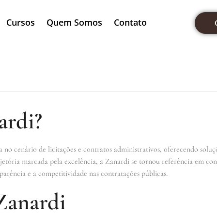
Cursos
Quem Somos
Contato
ardi?
no cenário de licitações e contratos administrativos, oferecendo soluçõ
etória marcada pela excelência, a Zanardi se tornou referência em cons
sparência e a competitividade nas contratações públicas.
Zanardi