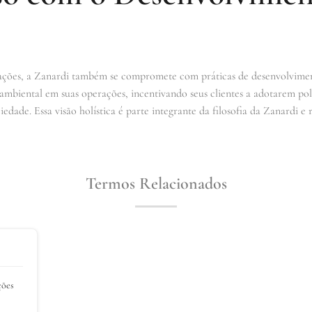
itações, a Zanardi também se compromete com práticas de desenvolvimen
 ambiental em suas operações, incentivando seus clientes a adotarem po
edade. Essa visão holística é parte integrante da filosofia da Zanardi e
Termos Relacionados
ções