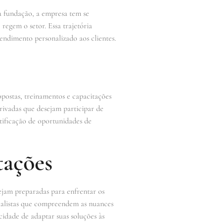
a fundação, a empresa tem se
regem o setor. Essa trajetória
endimento personalizado aos clientes.
opostas, treinamentos e capacitações
rivadas que desejam participar de
ntificação de oportunidades de
tações
tejam preparadas para enfrentar os
cialistas que compreendem as nuances
cidade de adaptar suas soluções às