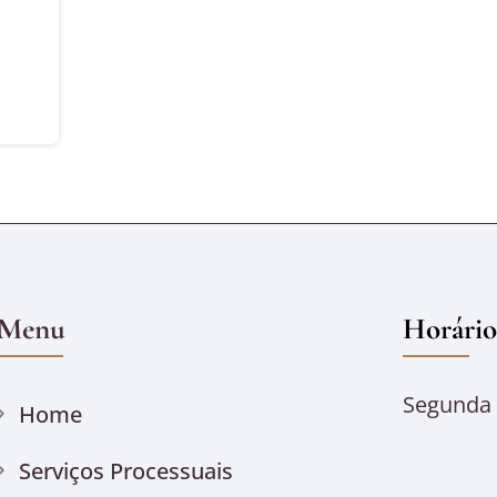
Menu
Horário
Segunda à
Home
Serviços Processuais