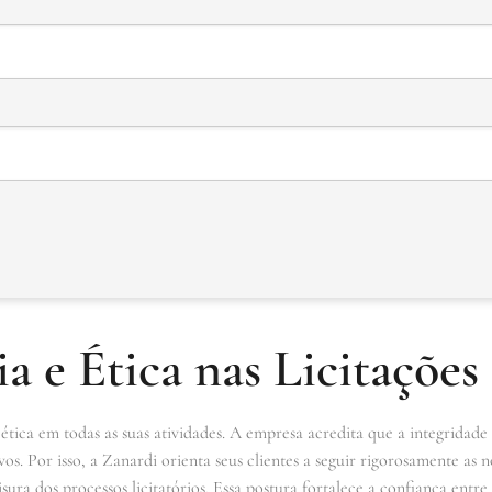
a e Ética nas Licitações
ética em todas as suas atividades. A empresa acredita que a integridade 
vos. Por isso, a Zanardi orienta seus clientes a seguir rigorosamente as
ra dos processos licitatórios. Essa postura fortalece a confiança entre 