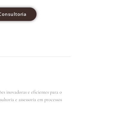
Consultoria
es inovadoras e eficientes para o
ultoria e assessoria em processos