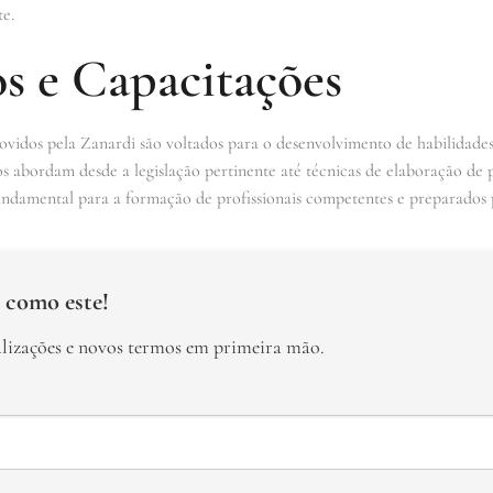
te.
s e Capacitações
vidos pela Zanardi são voltados para o desenvolvimento de habilidades
sos abordam desde a legislação pertinente até técnicas de elaboração d
undamental para a formação de profissionais competentes e preparados p
 como este!
alizações e novos termos em primeira mão.