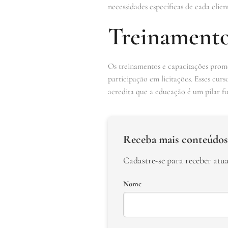
necessidades específicas de cada clien
Treinamento
Os treinamentos e capacitações promo
participação em licitações. Esses cur
acredita que a educação é um pilar f
Receba mais conteúdos
Cadastre-se para receber atu
Nome