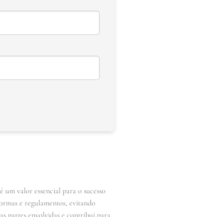
é um valor essencial para o sucesso
 normas e regulamentos, evitando
as partes envolvidas e contribui para