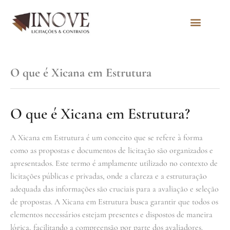
Quem Somos
O que é Xicana em Estrutura
O que é Xicana em Estrutura?
A Xicana em Estrutura é um conceito que se refere à forma
como as propostas e documentos de licitação são organizados e
apresentados. Este termo é amplamente utilizado no contexto de
licitações públicas e privadas, onde a clareza e a estruturação
adequada das informações são cruciais para a avaliação e seleção
de propostas. A Xicana em Estrutura busca garantir que todos os
elementos necessários estejam presentes e dispostos de maneira
lógica, facilitando a compreensão por parte dos avaliadores.