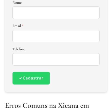
Nome
Email
*
Telefone
✓
Cadastrar
Erros Comuns na Xicana em