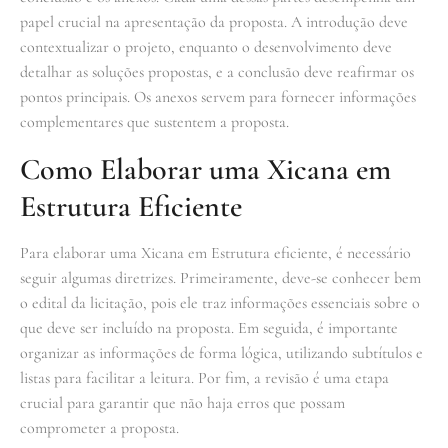
papel crucial na apresentação da proposta. A introdução deve
contextualizar o projeto, enquanto o desenvolvimento deve
detalhar as soluções propostas, e a conclusão deve reafirmar os
pontos principais. Os anexos servem para fornecer informações
complementares que sustentem a proposta.
Como Elaborar uma Xicana em
Estrutura Eficiente
Para elaborar uma Xicana em Estrutura eficiente, é necessário
seguir algumas diretrizes. Primeiramente, deve-se conhecer bem
o edital da licitação, pois ele traz informações essenciais sobre o
que deve ser incluído na proposta. Em seguida, é importante
organizar as informações de forma lógica, utilizando subtítulos e
listas para facilitar a leitura. Por fim, a revisão é uma etapa
crucial para garantir que não haja erros que possam
comprometer a proposta.