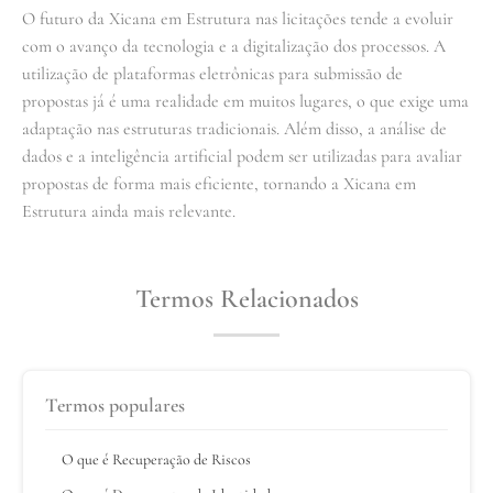
O futuro da Xicana em Estrutura nas licitações tende a evoluir
com o avanço da tecnologia e a digitalização dos processos. A
utilização de plataformas eletrônicas para submissão de
propostas já é uma realidade em muitos lugares, o que exige uma
adaptação nas estruturas tradicionais. Além disso, a análise de
dados e a inteligência artificial podem ser utilizadas para avaliar
propostas de forma mais eficiente, tornando a Xicana em
Estrutura ainda mais relevante.
Termos Relacionados
Termos populares
O que é Recuperação de Riscos