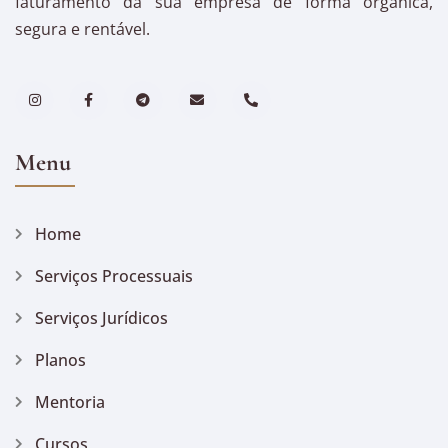
faturamento da sua empresa de forma orgânica,
segura e rentável.
Menu
Home
Serviços Processuais
Serviços Jurídicos
Planos
Mentoria
Cursos