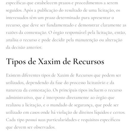
específicas que estabelecem prazos e procedimentos a serem
seguidos. Após a publicação do resultado de uma licitação, os
interessados têm um prazo determinado para apresentar o
recurso, que deve ser fundamentado e demonstrar claramente as
razões da contestação. O órgão responsável pela licitação, então,
analisa o recurso e pode decidir pela manutenção ou alteração
da decisão anterior.
Tipos de Xaxim de Recursos
Existem diferentes tipos de Xaxim de Recursos que podem ser
utilizados, dependendo da fase do processo licitatório e da
natureza da contestação. Os principais tipos incluem o recurso
administrativo, que é interposto diretamente ao órgão que
realizou a licitação, e o mandado de segurança, que pode ser
utilizado em casos onde há violação de direitos líquidos e certos.
Cada tipo possui suas particularidades e requisitos específicos
que devem ser observados.