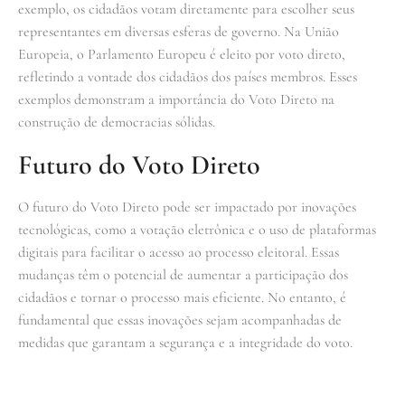
exemplo, os cidadãos votam diretamente para escolher seus
representantes em diversas esferas de governo. Na União
Europeia, o Parlamento Europeu é eleito por voto direto,
refletindo a vontade dos cidadãos dos países membros. Esses
exemplos demonstram a importância do Voto Direto na
construção de democracias sólidas.
Futuro do Voto Direto
O futuro do Voto Direto pode ser impactado por inovações
tecnológicas, como a votação eletrônica e o uso de plataformas
digitais para facilitar o acesso ao processo eleitoral. Essas
mudanças têm o potencial de aumentar a participação dos
cidadãos e tornar o processo mais eficiente. No entanto, é
fundamental que essas inovações sejam acompanhadas de
medidas que garantam a segurança e a integridade do voto.