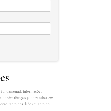
es
 é fundamental; informações
a de visualização pode resultar em
mento tanto dos dados quanto do