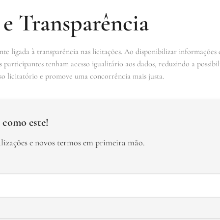
 e Transparência
e ligada à transparência nas licitações. Ao disponibilizar informações 
participantes tenham acesso igualitário aos dados, reduzindo a possibi
sso licitatório e promove uma concorrência mais justa.
 como este!
alizações e novos termos em primeira mão.