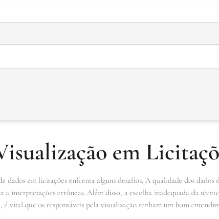
Visualização em Licitaçõ
 de dados em licitações enfrenta alguns desafios. A qualidade dos dados
 a interpretações errôneas. Além disso, a escolha inadequada da técnic
o, é vital que os responsáveis pela visualização tenham um bom entendi