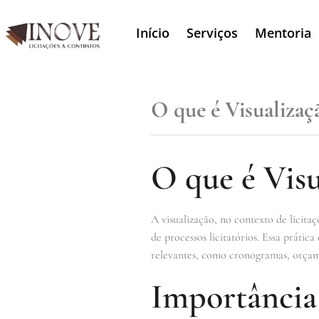
Início
Serviços
Mentoria
O que é Visualizaç
O que é Visu
A visualização, no contexto de licita
de processos licitatórios. Essa prátic
relevantes, como cronogramas, orçame
Importância 