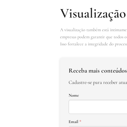
Visualização
A visualização também está intimament
empresas podem garantir que todos os 
Isso fortalece a integridade do proce
Receba mais conteúdos
Cadastre-se para receber atu
Nome
Email
*