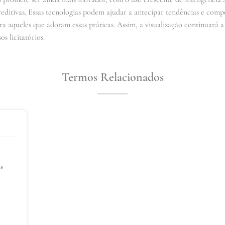
preditivas. Essas tecnologias podem ajudar a antecipar tendências e c
ra aqueles que adotam essas práticas. Assim, a visualização continuará a
s licitatórios.
Termos Relacionados
es