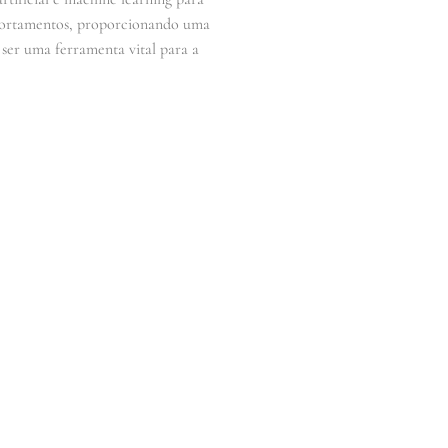
omportamentos, proporcionando uma
 ser uma ferramenta vital para a