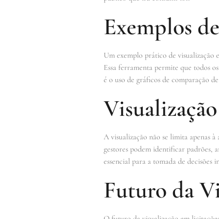
Exemplos de 
Um exemplo prático de visualização 
Essa ferramenta permite que todos os 
é o uso de gráficos de comparação de
Visualização
A visualização não se limita apenas à 
gestores podem identificar padrões, a
essencial para a tomada de decisões in
Futuro da Vi
O futuro da visualização em licitaçõe