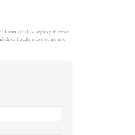
de forma visual, os órgãos públicos e
lidade de fraudes e favorecimentos.