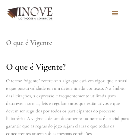
Quem Somos
O que é Vigente
O que é Vigente?
O termo “vigente” refere-se a algo que está em vigor, que é atual
e que possui validade em um determinado contexto. No âmbito
das licitações, a expressão é frequentemente utilizada para
descrever normas, leis e regulamentos que estão ativos e que
devem ser seguidos por todos os participantes do processo
licitatório. A vigência de um documento ou norma é crucial para
garantir que as regras do jogo sejam claras e que todos os
concorrentes atuem sob as mesmas condições.