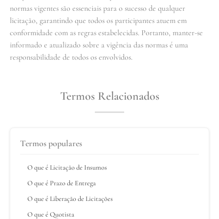
normas vigentes são essenciais para o sucesso de qualquer
licitação, garantindo que todos os participantes atuem em
conformidade com as regras estabelecidas. Portanto, manter-se
informado e atualizado sobre a vigência das normas é uma
responsabilidade de todos os envolvidos.
Termos Relacionados
Termos populares
O que é Licitação de Insumos
O que é Prazo de Entrega
O que é Liberação de Licitações
O que é Quotista