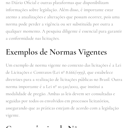
no Diário Oficial e outras plataformas que disponibilizam
informações sobre legislação. Além disso, é importante estar
atento a atualizações e alterações que possam ocorrer, pois uma
norma pode perder a vigência ou ser substituída por outra a
qualquer momento. A pesquisa diligente é essencial para garantir
a conformidade nas licitações.
Exemplos de Normas Vigentes
Um exemplo de norma vigente no contexto das licitações é a Lei
de Licitações e Contratos (Lei nº 8.666/1993), que estabelece
diretrizes para a realização de licitações públicas no Brasil. Outra
norma importante é a Lei nº 10.520/2002, que institui a
modalidade de pregão. Ambas as leis devem ser consultadas e
seguidas por todos os envolvidos em processos licitatórios,
assegurando que as práticas estejam de acordo com a legislação
vigente.