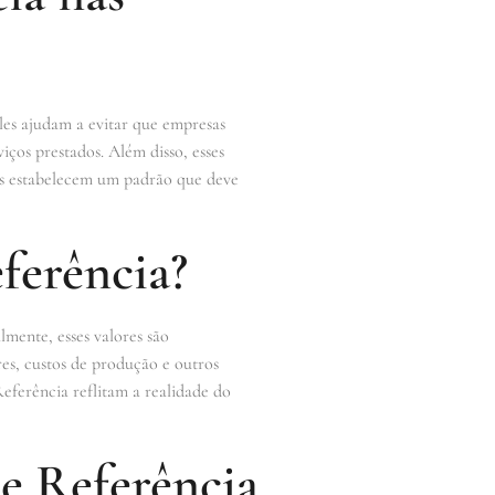
Eles ajudam a evitar que empresas
ços prestados. Além disso, esses
ois estabelecem um padrão que deve
ferência?
mente, esses valores são
es, custos de produção e outros
Referência reflitam a realidade do
e Referência