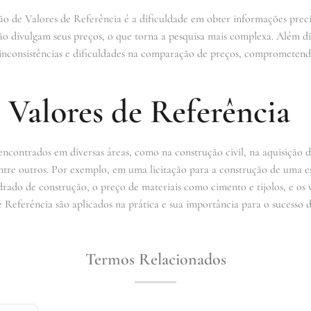
ção de Valores de Referência é a dificuldade em obter informações preci
o divulgam seus preços, o que torna a pesquisa mais complexa. Além dis
 inconsistências e dificuldades na comparação de preços, comprometendo
 Valores de Referência
contrados em diversas áreas, como na construção civil, na aquisição de
entre outros. Por exemplo, em uma licitação para a construção de uma e
rado de construção, o preço de materiais como cimento e tijolos, e os 
Referência são aplicados na prática e sua importância para o sucesso da
Termos Relacionados