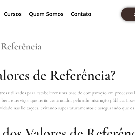
Cursos
Quem Somos
Contato
 Referência
lores de Referência?
ros utilizados para estabelecer uma base de comparação em processos l
e bens e serviços que serão contratados pela administração pública. Esse
ividade nas licitações, evitando superfaturamentos e assegurando que os 
dos Valores de Referênc