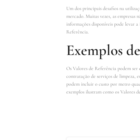
Um dos principais desafios na utiliza
mercado. Muitas vezes, as empresas nã
informações disponíveis pode levar a
Referência.
Exemplos de
Os Valores de Referência podem ser en
contratação de serviços de limpeza, 
podem incluir o custo por metro quad
exemplos ilustram como os Valores de 