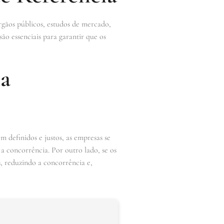
rgãos públicos, estudos de mercado,
ão essenciais para garantir que os
na
 definidos e justos, as empresas se
a concorrência. Por outro lado, se os
s, reduzindo a concorrência e,