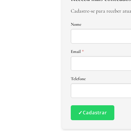
Cadastre-se para receber atu
Nome
Email
*
Telefone
✓
Cadastrar