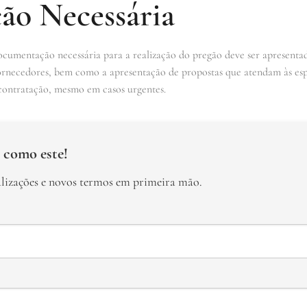
o Necessária
cumentação necessária para a realização do pregão deve ser apresentad
 fornecedores, bem como a apresentação de propostas que atendam às espe
ntratação, mesmo em casos urgentes.
 como este!
alizações e novos termos em primeira mão.