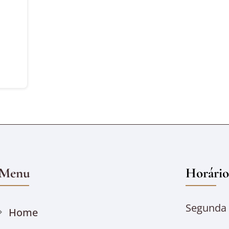
Menu
Horário
Segunda à
Home