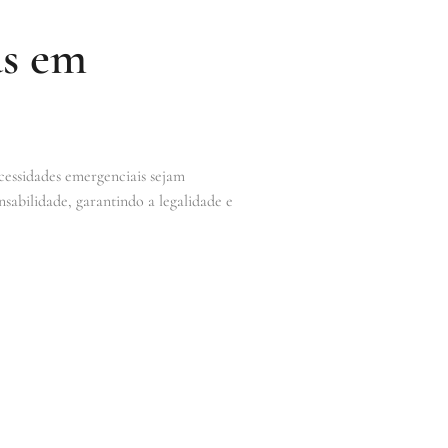
as em
cessidades emergenciais sejam
nsabilidade, garantindo a legalidade e