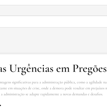
as Urgências em Pregões
agens significativas para a administração pública, como a agilidade na 
rtante em situações de crise, onde a demora pode resultar em prejuízos m
e a administração se adapte rapidamente a novas demandas e desafios.