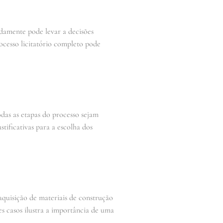
idamente pode levar a decisões
ocesso licitatório completo pode
das as etapas do processo sejam
stificativas para a escolha dos
quisição de materiais de construção
s casos ilustra a importância de uma