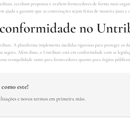
ditais, recebam propostas e avaliem fornecedores de forma mais organ
 ajuda a garantir que as contratações sejam feitas de maneira justa e 
 conformidade no Untri
ibute. A plataforma implementa medidas rigorosas para proteger os dad
ma segura. Além disso, o Untribute está em conformidade com as legislaçõ
iona tranquilidade tanto para fornecedores quanto para órgãos públicos
 como este!
alizações e novos termos em primeira mão.