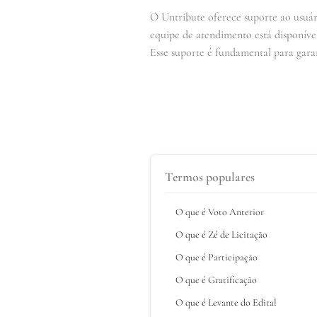
O Untribute oferece suporte ao usuár
equipe de atendimento está disponível
Esse suporte é fundamental para gara
Termos populares
O que é Voto Anterior
O que é Zé de Licitação
O que é Participação
O que é Gratificação
O que é Levante do Edital