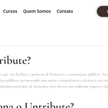
Cursos
Quem Somos
Contato
ribute?
que visa facilitar o processo de licitações e contratações públicas. At
ãos públicos, promovendo uma maior transparência e eficiência nas tra
 desejam participar de licitações, pois oferece um ambiente seguro e or
na o Untribute?