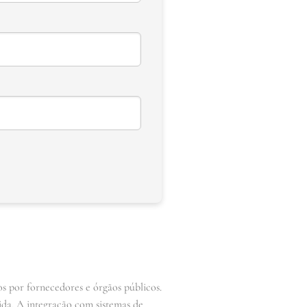
s por fornecedores e órgãos públicos.
ida. A integração com sistemas de