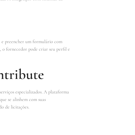
ma e preencher um formulário com
o fornecedor pode criar seu perfil e
ntribute
serviços especializados. A plataforma
que se alinhem com suas
o de licitações.