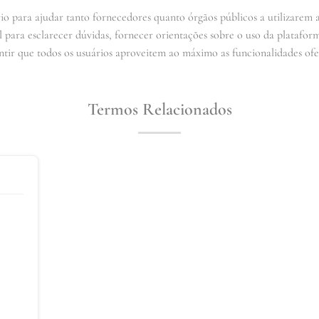
io para ajudar tanto fornecedores quanto órgãos públicos a utilizarem 
 para esclarecer dúvidas, fornecer orientações sobre o uso da plataform
ntir que todos os usuários aproveitem ao máximo as funcionalidades ofe
Termos Relacionados