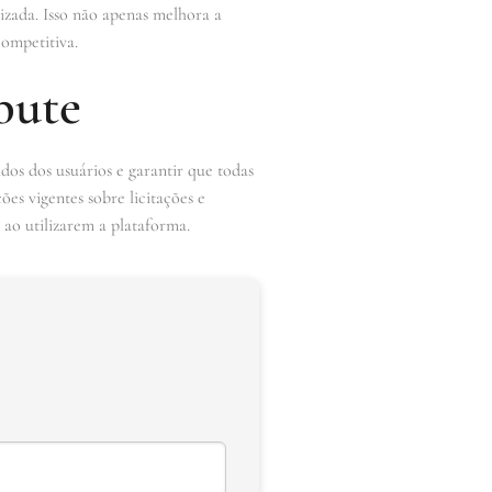
izada. Isso não apenas melhora a
competitiva.
bute
os dos usuários e garantir que todas
es vigentes sobre licitações e
 ao utilizarem a plataforma.