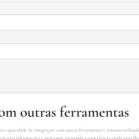
com outras ferramentas
a capacidade de integração com outras ferramentas e sistemas utilizado
zem suas informações e processos, tornando a experiência ainda mais flu