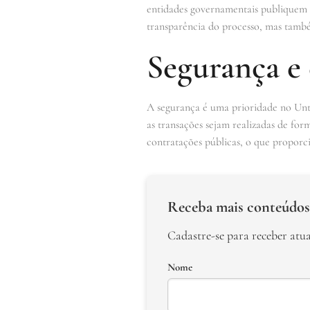
entidades governamentais publiquem e
transparência do processo, mas também
Segurança e
A segurança é uma prioridade no Untr
as transações sejam realizadas de for
contratações públicas, o que proporc
Receba mais conteúdos
Cadastre-se para receber atu
Nome