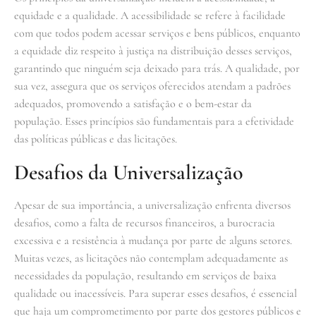
equidade e a qualidade. A acessibilidade se refere à facilidade
com que todos podem acessar serviços e bens públicos, enquanto
a equidade diz respeito à justiça na distribuição desses serviços,
garantindo que ninguém seja deixado para trás. A qualidade, por
sua vez, assegura que os serviços oferecidos atendam a padrões
adequados, promovendo a satisfação e o bem-estar da
população. Esses princípios são fundamentais para a efetividade
das políticas públicas e das licitações.
Desafios da Universalização
Apesar de sua importância, a universalização enfrenta diversos
desafios, como a falta de recursos financeiros, a burocracia
excessiva e a resistência à mudança por parte de alguns setores.
Muitas vezes, as licitações não contemplam adequadamente as
necessidades da população, resultando em serviços de baixa
qualidade ou inacessíveis. Para superar esses desafios, é essencial
que haja um comprometimento por parte dos gestores públicos e