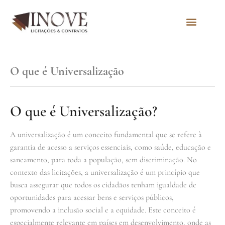
Quem Somos
O que é Universalização
O que é Universalização?
A universalização é um conceito fundamental que se refere à
garantia de acesso a serviços essenciais, como saúde, educação e
saneamento, para toda a população, sem discriminação. No
contexto das licitações, a universalização é um princípio que
busca assegurar que todos os cidadãos tenham igualdade de
oportunidades para acessar bens e serviços públicos,
promovendo a inclusão social e a equidade. Este conceito é
especialmente relevante em países em desenvolvimento, onde as