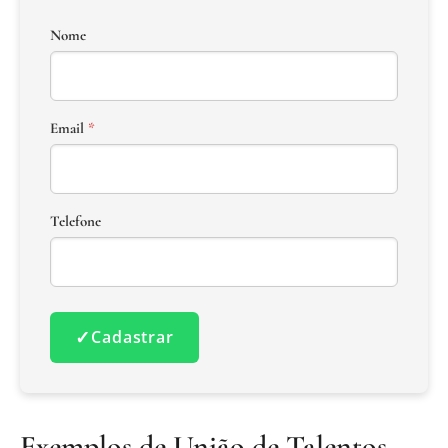
Nome
Email
*
Telefone
✓
Cadastrar
Exemplos de União de Talentos