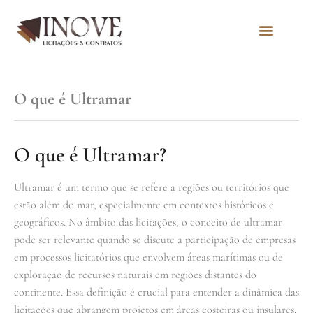
Quem Somos
O que é Ultramar
O que é Ultramar?
Ultramar é um termo que se refere a regiões ou territórios que
estão além do mar, especialmente em contextos históricos e
geográficos. No âmbito das licitações, o conceito de ultramar
pode ser relevante quando se discute a participação de empresas
em processos licitatórios que envolvem áreas marítimas ou de
exploração de recursos naturais em regiões distantes do
continente. Essa definição é crucial para entender a dinâmica das
licitações que abrangem projetos em áreas costeiras ou insulares.