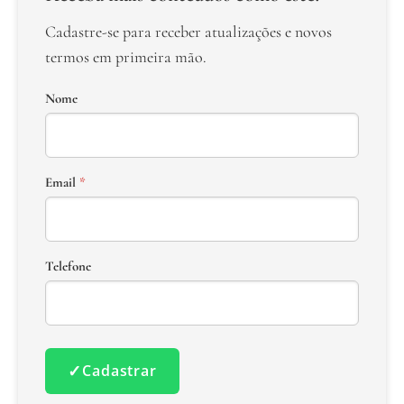
Cadastre-se para receber atualizações e novos
termos em primeira mão.
Nome
Email
*
Telefone
✓
Cadastrar