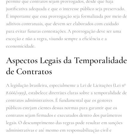
permite que contratos sejam prorrogados, desde que haja
justificativa adequada e que o interesse público seja preservado.
É importante que essa prorrogação seja formalizada por meio de
aditivos contratuais, que devem ser elaborados com cuidado
para evitar futuras contestações. A prorrogação deve ser uma
exceção e não a regra, visando sempre a eficiência e a
economicidade.
Aspectos Legais da Temporalidade
de Contratos
A legislação brasileira, especialmente a Lei de Licitações (Lei nº
8.666/1993), estabelece diretrizes claras sobre a temporalidade de
contratos administrativos. É fundamental que os gestores
públicos estejam cientes dessas normas para garantir que os
contratos sejam firmados e executados dentro dos parâmetros
legais. O descumprimento das regras pode resultar em sanções
administrativas e até mesmo em responsabilização civil e