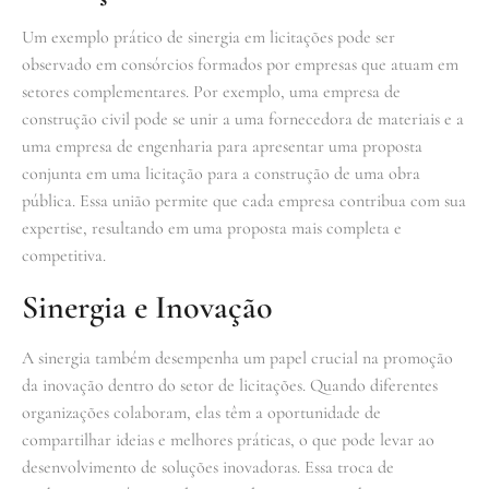
Um exemplo prático de sinergia em licitações pode ser
observado em consórcios formados por empresas que atuam em
setores complementares. Por exemplo, uma empresa de
construção civil pode se unir a uma fornecedora de materiais e a
uma empresa de engenharia para apresentar uma proposta
conjunta em uma licitação para a construção de uma obra
pública. Essa união permite que cada empresa contribua com sua
expertise, resultando em uma proposta mais completa e
competitiva.
Sinergia e Inovação
A sinergia também desempenha um papel crucial na promoção
da inovação dentro do setor de licitações. Quando diferentes
organizações colaboram, elas têm a oportunidade de
compartilhar ideias e melhores práticas, o que pode levar ao
desenvolvimento de soluções inovadoras. Essa troca de