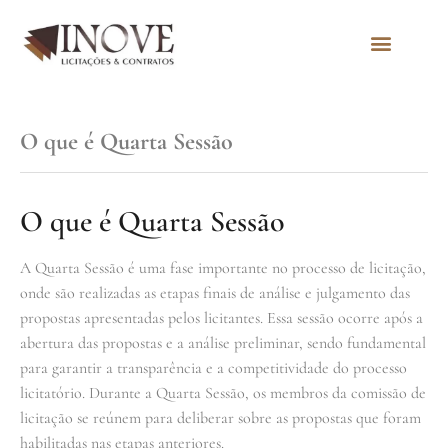
Quem Somos
O que é Quarta Sessão
O que é Quarta Sessão
A Quarta Sessão é uma fase importante no processo de licitação,
onde são realizadas as etapas finais de análise e julgamento das
propostas apresentadas pelos licitantes. Essa sessão ocorre após a
abertura das propostas e a análise preliminar, sendo fundamental
para garantir a transparência e a competitividade do processo
licitatório. Durante a Quarta Sessão, os membros da comissão de
licitação se reúnem para deliberar sobre as propostas que foram
habilitadas nas etapas anteriores.