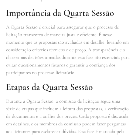
Importância da Quarta Sessão
A Quarta Sessão é crucial para assegurar que o processo de
licitação transcorra de maneira justa e eficiente. É nesse
momento que as propostas são avaliadas em detalhe, levando em
consideração critérios técnicos e de preço. A transparência e a
clareza nas decisões tomadas durante essa fase são essenciais para
evitar questionamentos futuros e garantir a confiança dos
participantes no processo licitatório.
Etapas da Quarta Sessão
Durante a Quarta Sessão, a comissão de licitação segue uma
série de etapas que incluem a leitura das propostas, a verificação
de documentos e a análise dos preços. Cada proposta é discutida
em detalhes, e os membros da comissão podem fazer perguntas
aos licitantes para esclarecer dúvidas. Essa fase é marcada pela